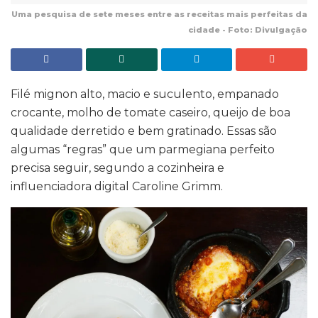
Uma pesquisa de sete meses entre as receitas mais perfeitas da
cidade - Foto: Divulgação
Filé mignon alto, macio e suculento, empanado
crocante, molho de tomate caseiro, queijo de boa
qualidade derretido e bem gratinado. Essas são
algumas “regras” que um parmegiana perfeito
precisa seguir, segundo a cozinheira e
influenciadora digital Caroline Grimm.