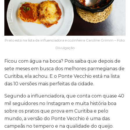
Prato está na lista da influenciadora e cozinheira Caroline Grimm – Foto:
Divulgação
Ficou com água na boca? Pois saiba que depois de
sete meses em busca dos melhores parmegianas de
Curitiba, ela achou. E o Ponte Vecchio está na lista
das 10 versões mais perfeitas da cidade.
Segundo a influenciadora, que conta com quase 40
mil seguidores no Instagram e muita história boa
sobre os pratos que prova em Curitiba e pelo
mundo, a versão do Ponte Vecchio é uma das
campeãs no tempero e na qualidade do queijo.