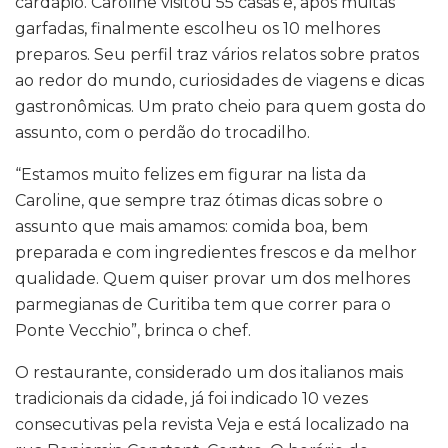
cardápio. Caroline visitou 55 casas e, após muitas
garfadas, finalmente escolheu os 10 melhores
preparos. Seu perfil traz vários relatos sobre pratos
ao redor do mundo, curiosidades de viagens e dicas
gastronômicas. Um prato cheio para quem gosta do
assunto, com o perdão do trocadilho.
“Estamos muito felizes em figurar na lista da
Caroline, que sempre traz ótimas dicas sobre o
assunto que mais amamos: comida boa, bem
preparada e com ingredientes frescos e da melhor
qualidade. Quem quiser provar um dos melhores
parmegianas de Curitiba tem que correr para o
Ponte Vecchio”, brinca o chef.
O restaurante, considerado um dos italianos mais
tradicionais da cidade, já foi indicado 10 vezes
consecutivas pela revista Veja e está localizado na