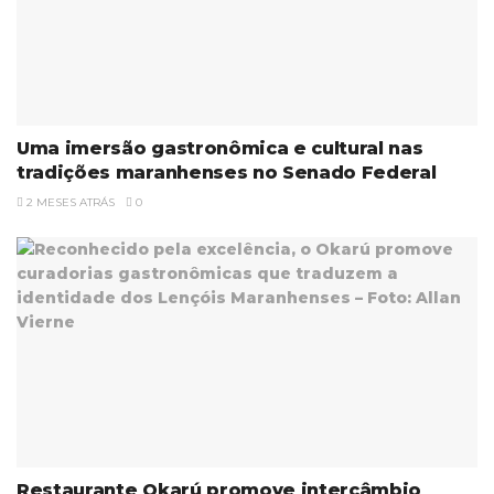
Uma imersão gastronômica e cultural nas
tradições maranhenses no Senado Federal
2 MESES ATRÁS
0
Restaurante Okarú promove intercâmbio