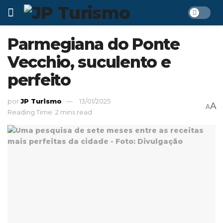
Parmegiana do Ponte
Vecchio, suculento e
perfeito
por
JP Turismo
13/01/2025
A
A
Reading Time: 2 mins read