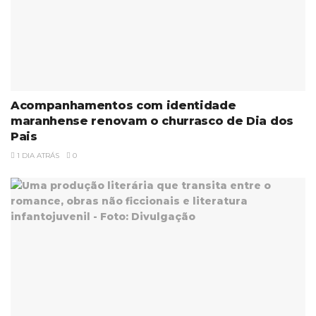
Acompanhamentos com identidade
maranhense renovam o churrasco de Dia dos
Pais
1 DIA ATRÁS
0