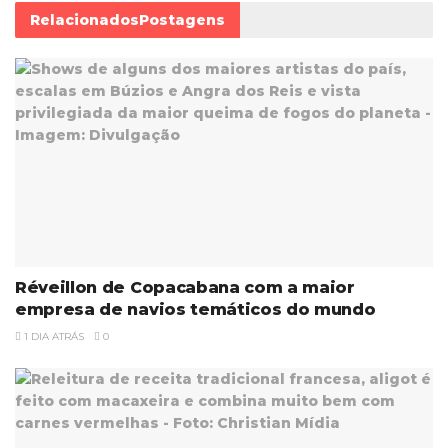
Relacionados
Postagens
Réveillon de Copacabana com a maior
empresa de navios temáticos do mundo
1 DIA ATRÁS
0