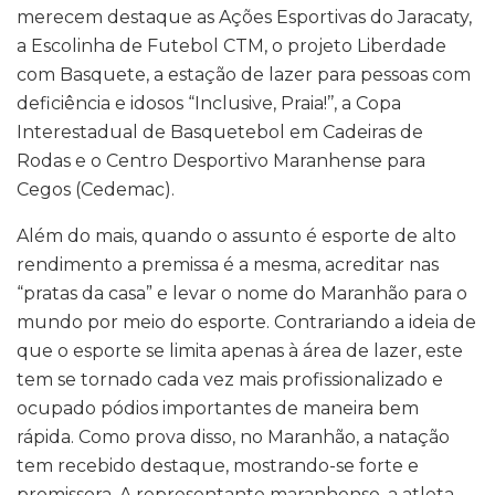
merecem destaque as Ações Esportivas do Jaracaty,
a Escolinha de Futebol CTM, o projeto Liberdade
com Basquete, a estação de lazer para pessoas com
deficiência e idosos “Inclusive, Praia!’’, a Copa
Interestadual de Basquetebol em Cadeiras de
Rodas e o Centro Desportivo Maranhense para
Cegos (Cedemac).
Além do mais, quando o assunto é esporte de alto
rendimento a premissa é a mesma, acreditar nas
“pratas da casa” e levar o nome do Maranhão para o
mundo por meio do esporte. Contrariando a ideia de
que o esporte se limita apenas à área de lazer, este
tem se tornado cada vez mais profissionalizado e
ocupado pódios importantes de maneira bem
rápida. Como prova disso, no Maranhão, a natação
tem recebido destaque, mostrando-se forte e
promissora. A representante maranhense, a atleta