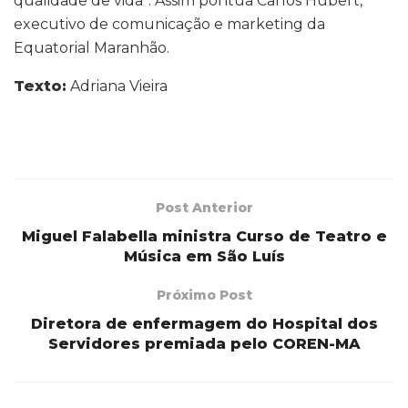
qualidade de vida’’. Assim pontua Carlos Hubert,
executivo de comunicação e marketing da
Equatorial Maranhão.
Texto:
Adriana Vieira
Post Anterior
Miguel Falabella ministra Curso de Teatro e
Música em São Luís
Próximo Post
Diretora de enfermagem do Hospital dos
Servidores premiada pelo COREN-MA