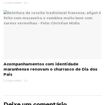
3 DIAS ATRÁS
0
Acompanhamentos com identidade
maranhense renovam o churrasco de Dia dos
Pais
3 DIAS ATRÁS
0
Deixe um comentário