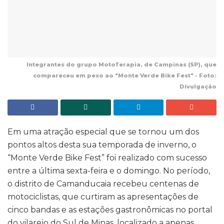
Integrantes do grupo MotoTerapia, de Campinas (SP), que
compareceu em peso ao "Monte Verde Bike Fest" - Foto:
Divulgação
Em uma atração especial que se tornou um dos
pontos altos desta sua temporada de inverno, o
“Monte Verde Bike Fest” foi realizado com sucesso
entre a última sexta-feira e o domingo. No período,
o distrito de Camanducaia recebeu centenas de
motociclistas, que curtiram as apresentações de
cinco bandas e as estações gastronômicas no portal
do vilarejo do Sul de Minas, localizado a apenas