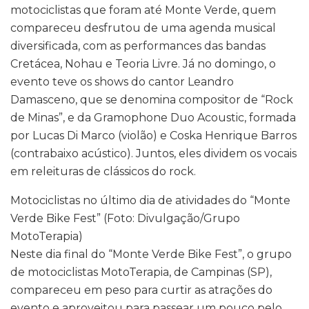
motociclistas que foram até Monte Verde, quem
compareceu desfrutou de uma agenda musical
diversificada, com as performances das bandas
Cretácea, Nohau e Teoria Livre. Já no domingo, o
evento teve os shows do cantor Leandro
Damasceno, que se denomina compositor de “Rock
de Minas”, e da Gramophone Duo Acoustic, formada
por Lucas Di Marco (violão) e Coska Henrique Barros
(contrabaixo acústico). Juntos, eles dividem os vocais
em releituras de clássicos do rock.
Motociclistas no último dia de atividades do “Monte
Verde Bike Fest” (Foto: Divulgação/Grupo
MotoTerapia)
Neste dia final do “Monte Verde Bike Fest”, o grupo
de motociclistas MotoTerapia, de Campinas (SP),
compareceu em peso para curtir as atrações do
evento e aproveitou para passear um pouco pelo