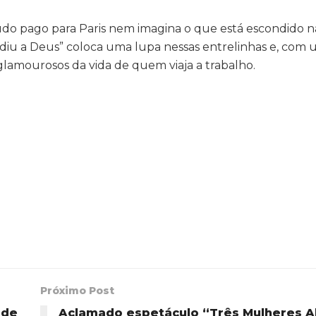
o pago para Paris nem imagina o que está escondido n
diu a Deus” coloca uma lupa nessas entrelinhas e, com
lamourosos da vida de quem viaja a trabalho.
Próximo Post
 de
Aclamado espetáculo “Três Mulheres A