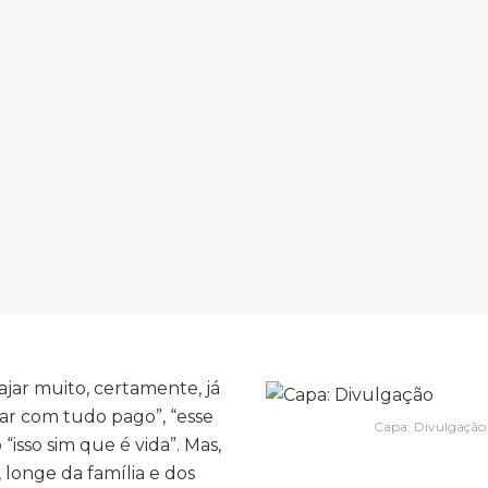
ar muito, certamente, já
jar com tudo pago”, “esse
Capa: Divulgação
sso sim que é vida”. Mas,
 longe da família e dos