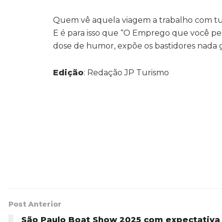
Quem vê aquela viagem a trabalho com tud
E é para isso que “O Emprego que você pe
dose de humor, expõe os bastidores nada g
Edição
: Redação JP Turismo
Post Anterior
São Paulo Boat Show 2025 com expectativa