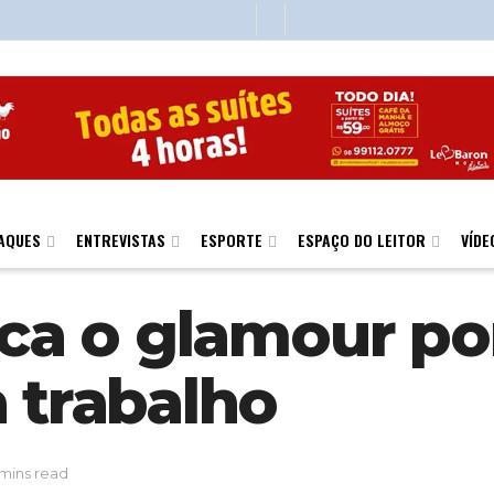
AQUES
ENTREVISTAS
ESPORTE
ESPAÇO DO LEITOR
VÍDE
ica o glamour por
 trabalho
 mins read