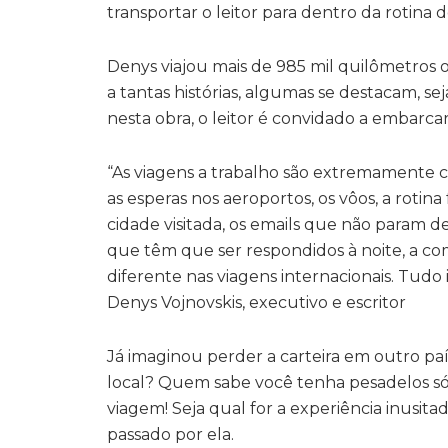
transportar o leitor para dentro da rotina 
Denys viajou mais de 985 mil quilômetros o
a tantas histórias, algumas se destacam, se
nesta obra, o leitor é convidado a embarca
“As viagens a trabalho são extremamente c
as esperas nos aeroportos, os vôos, a rotina
cidade visitada, os emails que não param d
que têm que ser respondidos à noite, a com
diferente nas viagens internacionais. Tudo i
Denys Vojnovskis, executivo e escritor
Já imaginou perder a carteira em outro p
local? Quem sabe você tenha pesadelos 
viagem! Seja qual for a experiência inusit
passado por ela.