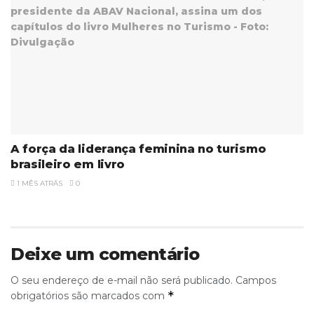
A força da liderança feminina no turismo
brasileiro em livro
1 MÊS ATRÁS
0
Deixe um comentário
O seu endereço de e-mail não será publicado.
Campos
*
obrigatórios são marcados com