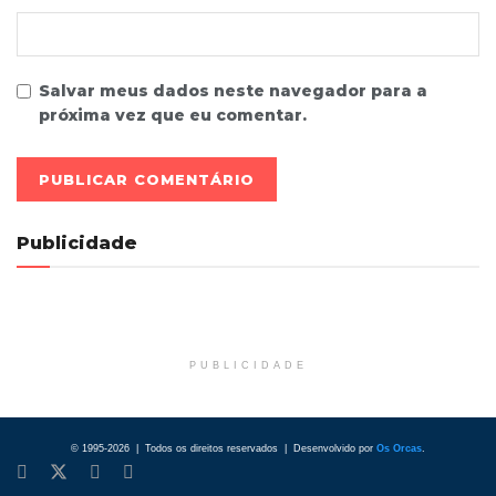
Salvar meus dados neste navegador para a
próxima vez que eu comentar.
Publicidade
PUBLICIDADE
© 1995-2026 | Todos os direitos reservados | Desenvolvido por
Os Orcas
.