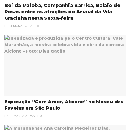
Boi da Maioba, Companhia Barrica, Balaio de
Rosas entre as atrações do Arraial da Vila
Gracinha nesta Sexta-feira
3 SEMANAS ATRÁS
0
Exposição “Com Amor, Alcione” no Museu das
Favelas em São Paulo
4 SEMANAS ATRÁS
0