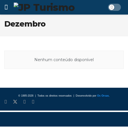
Dezembro
Nenhum conteúdo disponível
© 1995-2026 | Todos os direitos reservados | Desenvolvido por
Os Orcas
.