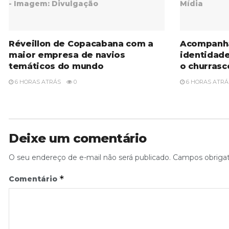
Réveillon de Copacabana com a
Acompanh
maior empresa de navios
identidad
temáticos do mundo
o churrasc
6 HORAS ATRÁS
0
6 HORAS ATRÁ
Deixe um comentário
O seu endereço de e-mail não será publicado.
Campos obriga
*
Comentário