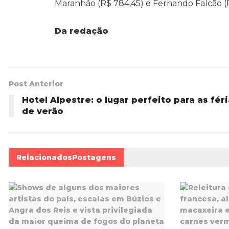
Maranhão (R$ 784,45) e Fernando Falcão (
Da redação
Post Anterior
Hotel Alpestre: o lugar perfeito para as fér
de verão
Relacionados
Postagens