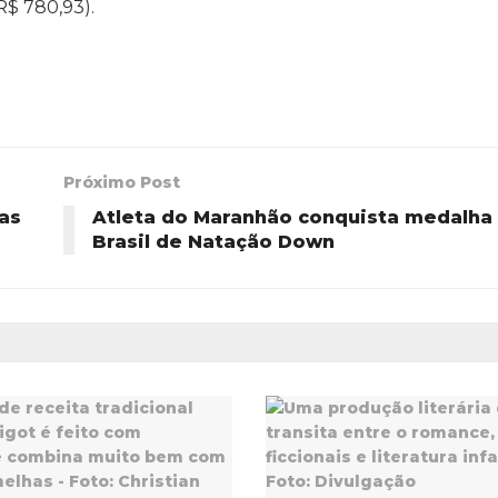
R$ 780,93).
Próximo Post
ias
Atleta do Maranhão conquista medalha
Brasil de Natação Down