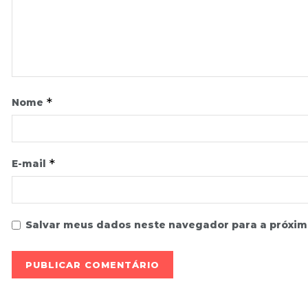
*
Nome
*
E-mail
Salvar meus dados neste navegador para a próxim