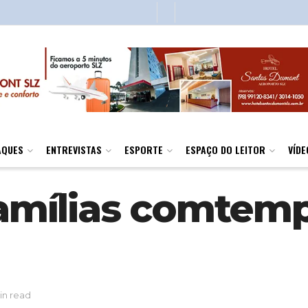
AQUES
ENTREVISTAS
ESPORTE
ESPAÇO DO LEITOR
VÍDE
 famílias comtem
in read