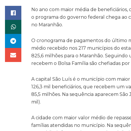
No ano com maior média de beneficiários, d
o programa do governo federal chega ao c
no Maranhão.
O cronograma de pagamentos do último mês
médio recebido nos 217 municípios do estad
825,6 milhões para o Maranhão. Seguindo 
recebem o Bolsa Família são chefiadas por
A capital São Luís é o município com ma
126,3 mil beneficiários, que recebem um v
85,5 milhões. Na sequência aparecem São Jos
mil).
A cidade com maior valor médio de repasse
famílias atendidas no município. Na sequê