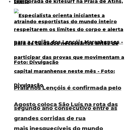
Esporte
Praia nos Lençóis é confirmada pelo
Agosto coloca São Luís na rota das
segundo ano consecutivo entre as
grandes corridas de rua
mais inesquecíveis do mundo