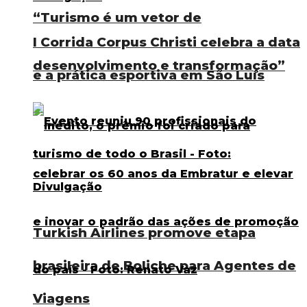
“Turismo é um vetor de
I Corrida Corpus Christi celebra a data
desenvolvimento e transformação”
e a prática esportiva em São Luís
Turkish Airlines promove etapa
brasileira de Boliche para Agentes de
Viagens