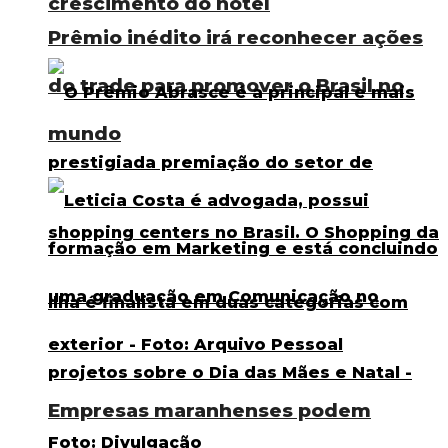
crescimento do hotel
Prêmio inédito irá reconhecer ações
do trade para promover o Brasil no
mundo
Empresas maranhenses podem