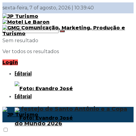
sexta-feira, 7 of agosto, 2026 | 10:39:40
Sem resultado
Ver todos os resultados
Login
Editorial
Editorial
O festejo de Santo Antônio e a Copa
do Mundo 2026