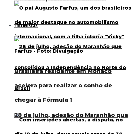
Entrevistas
Brasileira residente em Mônaco
acelera para realizar o sonho de
chegar à Fórmula 1
28 de julho, adesão do Maranhão que