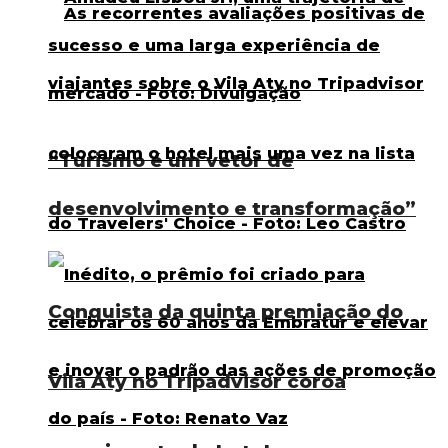
“Turismo é um vetor de
desenvolvimento e transformação”
Conquista da quinta premiação do
Vila Aty no Tripadvisor coroa