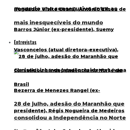
segundo ano consecutivo entre as
mais inesquecíveis do mundo
Entrevistas
28 de julho, adesão do Maranhão que
consolidou a Independência no Norte