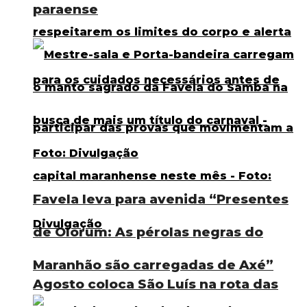
paraense
Favela leva para avenida “Presentes
de Olorum: As pérolas negras do
Maranhão são carregadas de Axé”
Agosto coloca São Luís na rota das