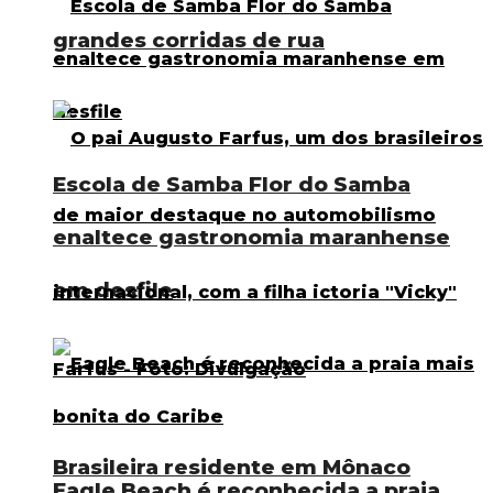
grandes corridas de rua
Escola de Samba Flor do Samba
enaltece gastronomia maranhense
em desfile
Brasileira residente em Mônaco
Eagle Beach é reconhecida a praia