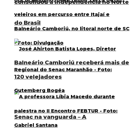
consolidou a Independência no Norte
do Brasil
Balneário Camboriú receberá mais de
120 velejadores
Senac na vanguarda – A