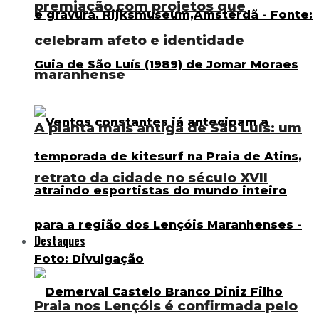
premiação com projetos que
celebram afeto e identidade
maranhense
A planta mais antiga de São Luís: um
retrato da cidade no século XVII
Destaques
Praia nos Lençóis é confirmada pelo