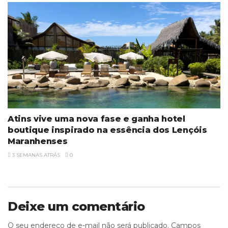
Atins vive uma nova fase e ganha hotel
boutique inspirado na essência dos Lençóis
Maranhenses
3 SEMANAS ATRÁS
0
Deixe um comentário
O seu endereço de e-mail não será publicado.
Campos