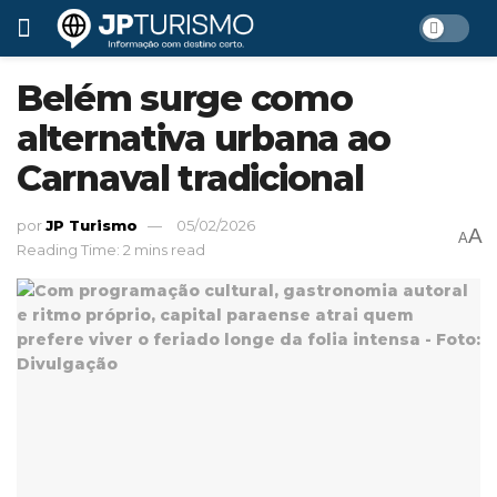
Belém surge como
alternativa urbana ao
Carnaval tradicional
por
JP Turismo
05/02/2026
A
A
Reading Time: 2 mins read