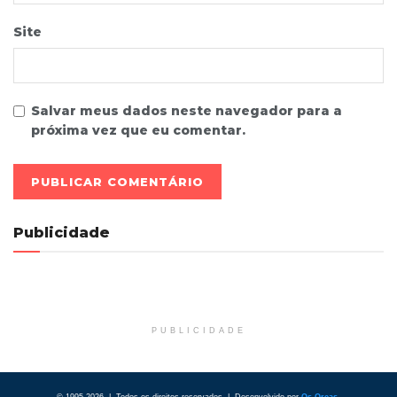
Site
Salvar meus dados neste navegador para a
próxima vez que eu comentar.
Publicidade
PUBLICIDADE
© 1995-2026 | Todos os direitos reservados | Desenvolvido por
Os Orcas
.