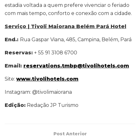
estadia voltada a quem prefere vivenciar o feriado
com mais tempo, conforto e conexão com a cidade.
Serviço | Tivoli Maiorana Belém Pará Hotel
End.:
Rua Gaspar Viana, 485, Campina, Belém, Pará
Reservas:
+ 55 91 3108 6700
Email:
reservations.tmbp@tivolihotels.com
Site:
www.tivolihotels.com
Instagram: @tivolimaiorana
Edição:
Redação JP Turismo
Post Anterior