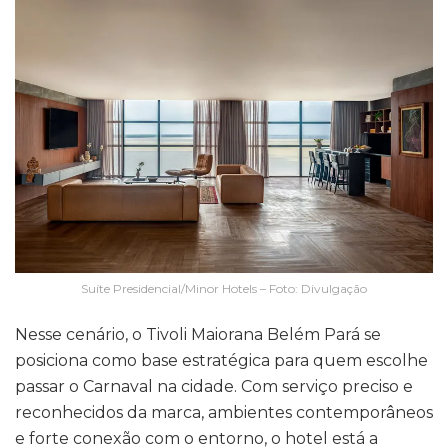
Suíte Presidencial/Minor Hotels – Foto: Divulgação
Nesse cenário, o Tivoli Maiorana Belém Pará se
posiciona como base estratégica para quem escolhe
passar o Carnaval na cidade. Com serviço preciso e
reconhecidos da marca, ambientes contemporâneos
e forte conexão com o entorno, o hotel está a