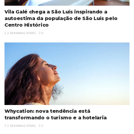
Vila Galé chega a São Luís inspirando a
autoestima da população de São Luís pelo
Centro Histórico
2 SEMANAS ATRÁS
0
Whycation: nova tendência está
transformando o turismo e a hotelaria
2 SEMANAS ATRÁS
0