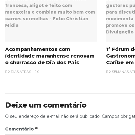
Acompanhamentos com
1º Fórum d
identidade maranhense renovam
Gastronom
o churrasco de Dia dos Pais
Caribe em
2 DIAS ATRÁS
0
2 SEMANAS AT
Deixe um comentário
O seu endereço de e-mail não será publicado.
Campos obriga
*
Comentário