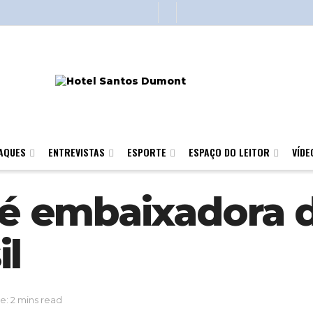
AQUES
ENTREVISTAS
ESPORTE
ESPAÇO DO LEITOR
VÍDE
 é embaixadora 
il
e: 2 mins read