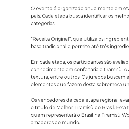
O evento é organizado anualmente em etap
país. Cada etapa busca identificar os melho
categorias
“Receita Original”, que utiliza os ingredien
base tradicional e permite até três ingredie
Em cada etapa, os participantes são avalia
conhecimento em confeitaria e tiramisù. A a
textura, entre outros. Os jurados buscam 
elementos que fazem desta sobremesa um cl
Os vencedores de cada etapa regional avan
o título de Melhor Tiramisù do Brasil. Essa 
quem representará o Brasil na Tiramisù W
amadores do mundo.