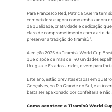
Para Francesco Red, Patricia Guerra tem s
competidora e agora como embaixadora do 
da qualidade, criatividade e dedicação que
claro de comprometimento com a arte da c
preservar a tradição do tiramisù”.
A edição 2025 da Tiramisù World Cup Brasil
que dispõe de mais de 140 unidades espalha
Uruguai e Estados Unidos, e vem para forta
Este ano, estão previstas etapas em quatro
Gonçalves, no Rio Grande do Sul, e as inscr
basta ser apaixonado por confeitaria e nã
Como acontece a Tiramisù World Cup