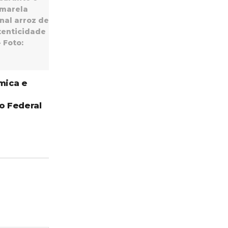
mica e
o Federal