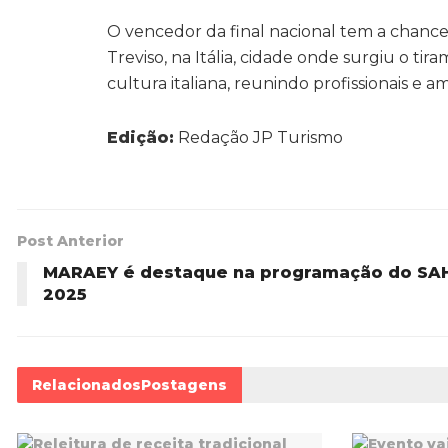
O vencedor da final nacional tem a chanc
Treviso, na Itália, cidade onde surgiu o t
cultura italiana, reunindo profissionais e 
Edição:
Redação JP Turismo
Post Anterior
MARAEY é destaque na programação do SA
2025
Relacionados
Postagens