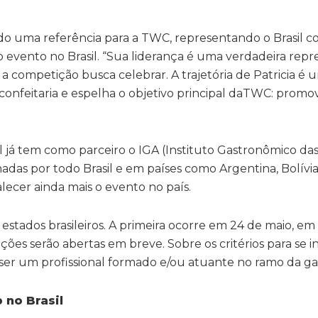
ido uma referência para a TWC, representando o Brasil 
evento no Brasil. “Sua liderança é uma verdadeira rep
 a competição busca celebrar. A trajetória de Patricia 
onfeitaria e espelha o objetivo principal daTWC: promo
 já tem como parceiro o IGA (Instituto Gastronômico das
das por todo Brasil e em países como Argentina, Bolívia
lecer ainda mais o evento no país.
 estados brasileiros. A primeira ocorre em 24 de maio, e
ições serão abertas em breve. Sobre os critérios para se i
o ser um profissional formado e/ou atuante no ramo da g
 no Brasil