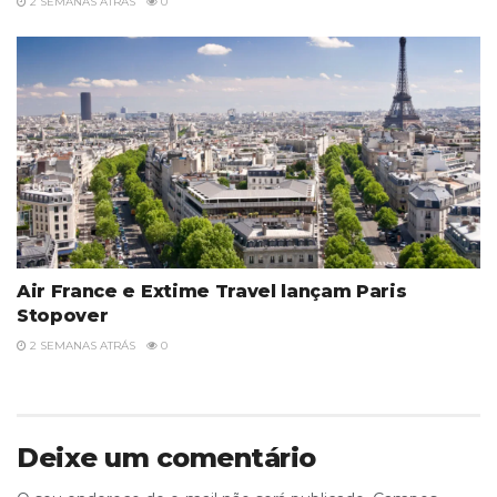
2 SEMANAS ATRÁS
0
Air France e Extime Travel lançam Paris
Stopover
2 SEMANAS ATRÁS
0
Deixe um comentário