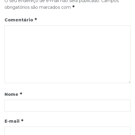
O seu endereço de e-mail não será publicado.
Campos
*
obrigatórios são marcados com
*
Comentário
*
Nome
*
E-mail