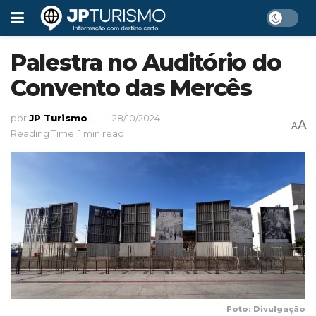
Palestra no Auditório do
Convento das Mercês
por
JP Turismo
28/10/2024
A
A
Reading Time: 1 min read
Foto: Divulgação