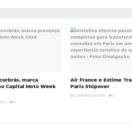
corbrás, marca
Air France e Extime Tr
no Capital Moto Week
Paris Stopover
2 SEMANAS ATRÁS
0
TRÁS
0