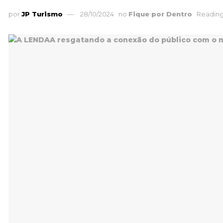
por
JP Turismo
28/10/2024
no
Fique por Dentro
Reading