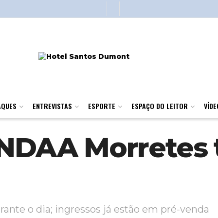
AQUES
ENTREVISTAS
ESPORTE
ESPAÇO DO LEITOR
VÍDE
ENDAA Morretes t
urante o dia; ingressos já estão em pré-venda