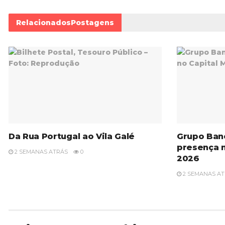
Relacionados
Postagens
Da Rua Portugal ao Vila Galé
Grupo Ban
presença 
2 SEMANAS ATRÁS
0
2026
2 SEMANAS A