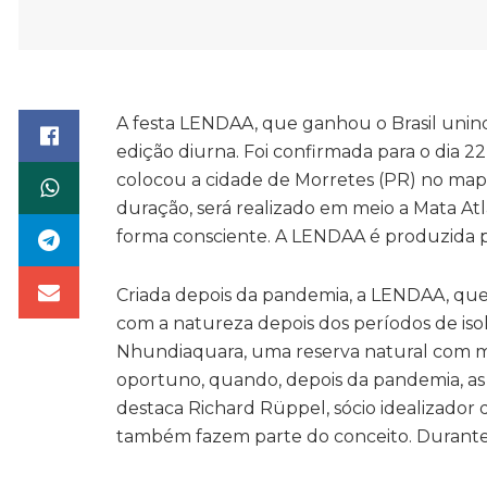
A festa LENDAA, que ganhou o Brasil unind
edição diurna. Foi confirmada para o dia 22
colocou a cidade de Morretes (PR) no mapa
duração, será realizado em meio a Mata At
forma consciente. A LENDAA é produzida p
Criada depois da pandemia, a LENDAA, que 
com a natureza depois dos períodos de is
Nhundiaquara, uma reserva natural com 
oportuno, quando, depois da pandemia, as
destaca Richard Rüppel, sócio idealizad
também fazem parte do conceito. Durante 