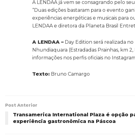
A LENDAA já vem se consagrando pelo seu 
“Duas edições bastaram para o evento ganh
experiências energéticas e musicais para o
LENDAA e diretora da Planeta Brasil Entre
A LENDAA –
Day Edition será realizada no 
Nhundiaquara (Estradadas Prainhas, km 2,
informações nos perfis oficiais no Instagr
Texto:
Bruno Camargo
Post Anterior
Transamerica International Plaza é opção p
experiência gastronômica na Páscoa