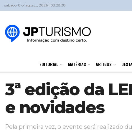
sábado, 8 of agosto, 2026 | 03:28:38
EDITORIAL
MATÉRIAS
ARTIGOS
DEST
3ª edição da L
e novidades
Pela primeira vez, o evento será realizado d