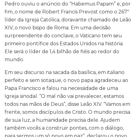
Pedro ouviu o anúncio do “Habemus Papam” e, por
fim, o nome de Robert Francis Prevost como o 267º
líder da Igreja Católica, doravante chamado de Leão
XIV, o novo bispo de Roma. Em uma decisão
surpreendente do conclave, o Vaticano tem seu
primeiro pontífice dos Estados Unidos na história.
Ele será o líder de 1,4 bilhão de fiéis ao redor do
mundo.
Em seu discurso na sacada da basílica, em italiano
perfeito e sem sotaque, o novo papa agradeceu ao
Papa Francisco e falou na necessidade de uma
Igreja sinodal. “O mal não vai prevalecer, estamos
todos nas mãos de Deus”, disse Leão XIV. “Vamos em
frente, somos discípulos de Cristo. O mundo precisa
de sua luz, a humanidade precisa dele. Ajudem
também vocês a construir pontes, com o diálogo,
para sermos um só povo em paz”, declarou o novo