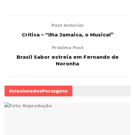
Post Anterior
Crítica – “Ilha Jamaica, o Musical”
Próximo Post
Brasil Sabor estreia em Fernando de
Noronha
Relacionados
Postagens