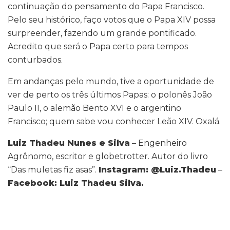
continuação do pensamento do Papa Francisco.
Pelo seu histórico, faço votos que o Papa XIV possa
surpreender, fazendo um grande pontificado.
Acredito que será o Papa certo para tempos
conturbados.
Em andanças pelo mundo, tive a oportunidade de
ver de perto os três últimos Papas: o polonês João
Paulo II, o alemão Bento XVI e o argentino
Francisco; quem sabe vou conhecer Leão XIV. Oxalá.
Luiz Thadeu Nunes e Silva
– Engenheiro
Agrônomo, escritor e globetrotter. Autor do livro
“Das muletas fiz asas”.
Instagram: @Luiz.Thadeu
–
Facebook: Luiz Thadeu Silva.