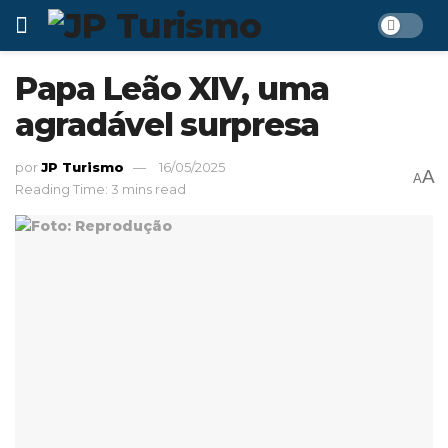
Papa Leão XIV, uma
agradável surpresa
por
JP Turismo
16/05/2025
A
A
Reading Time: 3 mins read