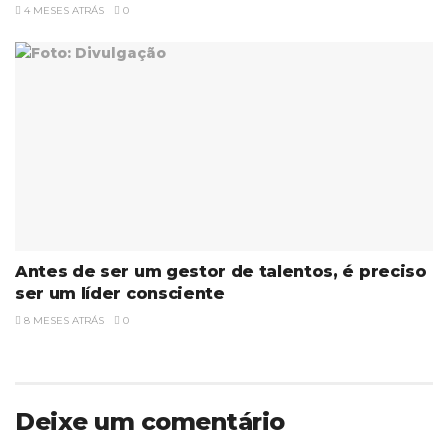
4 MESES ATRÁS
0
Antes de ser um gestor de talentos, é preciso
ser um líder consciente
8 MESES ATRÁS
0
Deixe um comentário