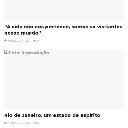
“A vida não nos pertence, somos só visitantes
nesse mundo”
3 MESES ATRÁS
0
Rio de Janeiro; um estado de espírito
4 MESES ATRÁS
0