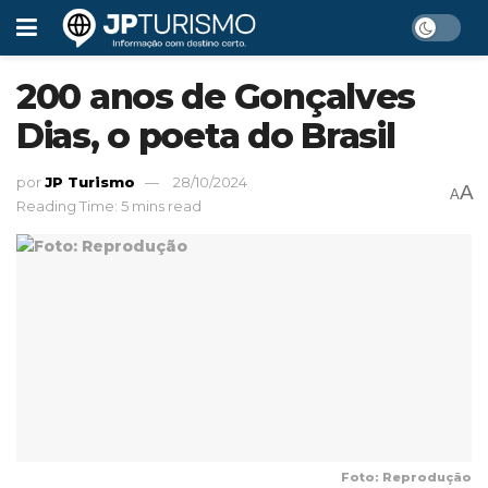
200 anos de Gonçalves
Dias, o poeta do Brasil
por
JP Turismo
28/10/2024
A
A
Reading Time: 5 mins read
Foto: Reprodução