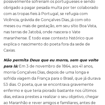
possivelmente sofreriam os portugueses e sendo
obrigado a pagar pesada multa por ter colaborado
com as tropas fieis à Portugal, se refugia com
Vicência, grávida de Gonçalves Dias, já com oito
meses ou mais de gestação, em seu sítio Boa Vista,
nas terras de Jatobá, onde nascera o Vate
maranhense. É todo esse contexto histórico que
explica o nascimento do poeta fora da sede de
Caxias.
Não permita Deus que eu morra, sem que volte
para lá:
Em 3 de novembro de 1864, aos 41 anos,
morria Gonçalves Dias, depois de uma longa e
sofrida viagem da França para o Brasil, que já durava
53 dias. O poeta, que se encontrava gravemente
enfermo e que teria piorado bastante nos últimos
dias, estava prestes a realizar o seu objetivo, chegar
ao Maranhão e rever amigos e familiares, antes de