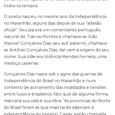
todos os tempos.
O poeta nasceu no mesmo ano da Independência
no Maranhão, alguns dias depois de sua “adesão
oficial”. Seu pai era um comerciante português,
natural de Trás-os-Montes e chamava-se João
Manoel Gonçalves Dias, seu avô paterno, chamava-
se Antônio Gonçalves Dias, daí vem a origem do seu
nome. Sua mãe era Vicência Mendes Ferreira, uma
mestiça caxiense.
Gonçalves Dias nasce sob o signo das guerras de
Independência do Brasil no Maranhão e num
contexto de acirramento das rivalidades e tensões
entre lusos e brasileiros, fato que de alguma forma,
marcaria sua vida e sua obra. “As províncias do Norte
do Brasil foram as que mais tarde aderiram à
independência do Império. Caxias, então chamada