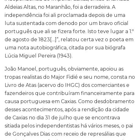
Aldeias Altas, no Maranhão, foi a derradeira. A
independência foi ali proclamada depois de uma
luta sustentada com denodo por um bravo oficial
português que ali se fizera forte. Isto teve lugar a 1.º
de agosto de 1823[…]”, relatou certa vez o poeta em
uma nota autobiográfica, citada por sua biógrafa
Lúcia Miguel Pereira (1943).
João Manoel, português, obviamente, apoiou as
tropas realistas do Major Fidié e seu nome, consta no
Livro de Atas (acervo do IHGC) dos comerciantes e
fazendeiros que contribuíram financeiramente para
causa portuguesa em Caxias. Como desdobramento
desses acontecimentos, após a rendição da cidade
de Caxias no dia 31 de julho que se encontrava
sitiada pelos independentistas há vários meses, o pai
de Gonçalves Dias com receio de represálias que