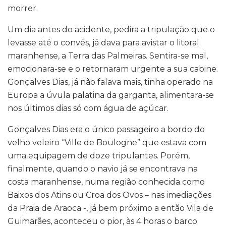
morrer.
Um dia antes do acidente, pedira a tripulação que o
levasse até o convés, já dava para avistar o litoral
maranhense, a Terra das Palmeiras. Sentira-se mal,
emocionara-se e o retornaram urgente a sua cabine.
Gonçalves Dias, já não falava mais, tinha operado na
Europa a úvula palatina da garganta, alimentara-se
nos últimos dias só com água de açúcar.
Gonçalves Dias era o único passageiro a bordo do
velho veleiro “Ville de Boulogne” que estava com
uma equipagem de doze tripulantes. Porém,
finalmente, quando o navio já se encontrava na
costa maranhense, numa região conhecida como
Baixos dos Atins ou Croa dos Ovos – nas imediações
da Praia de Araoca -, já bem próximo a então Vila de
Guimarães, aconteceu o pior, às 4 horas o barco