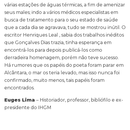
várias estações de águas térmicas, a fim de amenizar
seus males; indo a vários médicos especialistas em
busca de tratamento para o seu estado de saúde
que a cada dia se agravava, tudo se mostrou inútil. O
escritor Henriques Leal , sabia dos trabalhos inéditos
que Gonçalves Dias trazia, tinha esperança em
encontrá-los para depois publicá-los como
derradeira homenagem, porém não teve sucesso.
Há rumores que os papéis do poeta foram parar em
Alcântara, o mar os teria levado, mas isso nunca foi
confirmado, muito menos, tais papéis foram
encontrados.
Euges Lima
– Historiador, professor, bibliófilo e ex-
presidente do IHGM