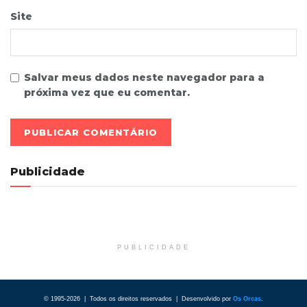
Site
Salvar meus dados neste navegador para a
próxima vez que eu comentar.
Publicidade
PUBLICIDADE
© 1995-2026 | Todos os direitos reservados | Desenvolvido por
Os Orcas
.