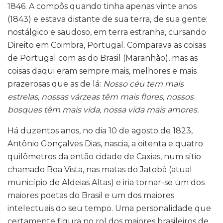
1846. A compôs quando tinha apenas vinte anos
(1843) e estava distante de sua terra, de sua gente;
nostálgico e saudoso, em terra estranha, cursando
Direito em Coimbra, Portugal. Comparava as coisas
de Portugal com as do Brasil (Maranhão), mas as
coisas daqui eram sempre mais, melhores e mais
prazerosas que as de lá:
Nosso céu tem mais
estrelas, nossas várzeas têm mais flores, nossos
bosques têm mais vida, nossa vida mais amores.
Há duzentos anos, no dia 10 de agosto de 1823,
Antônio Gonçalves Dias, nascia, a oitenta e quatro
quilômetros da então cidade de Caxias, num sítio
chamado Boa Vista, nas matas do Jatobá (atual
município de Aldeias Altas) e iria tornar-se um dos
maiores poetas do Brasil e um dos maiores
intelectuais do seu tempo. Uma personalidade que
certamente figura no rol dos maiores brasileiros de