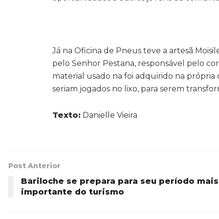
Já na Oficina de Pneus teve a artesã Moisil
pelo Senhor Pestana, responsável pelo co
material usado na foi adquirido na própria
seriam jogados no lixo, para serem transfo
Texto:
Danielle Vieira
Post Anterior
Bariloche se prepara para seu período mais
importante do turismo