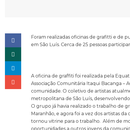
Foram realizadas oficinas de grafitti e de 
em São Luís. Cerca de 25 pessoas particip
A oficina de graffiti foi realizada pela Equ
Associação Comunitária Itaqui Bacanga – AC
comunidade. O coletivo de artistas atual
metropolitana de São Luís, desenvolvendo 
O grupo já havia realizado o trabalho de 
Maranhão, e agora foi a vez dos artistas 
tornou vitrine para o trabalho. Além de mos
oportunidades a outros jovens da comunida