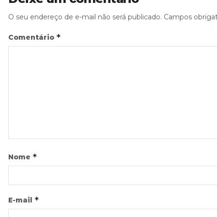
O seu endereço de e-mail não será publicado.
Campos obriga
*
Comentário
*
Nome
*
E-mail