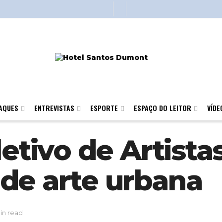
AQUES
ENTREVISTAS
ESPORTE
ESPAÇO DO LEITOR
VÍDE
oletivo de Artis
de arte urbana
in read