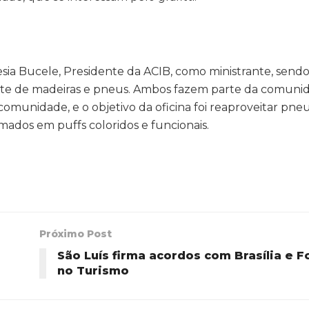
esia Bucele, Presidente da ACIB, como ministrante, sendo
rte de madeiras e pneus. Ambos fazem parte da comuni
 comunidade, e o objetivo da oficina foi reaproveitar pne
rmados em puffs coloridos e funcionais.
Próximo Post
São Luís firma acordos com Brasília e F
no Turismo