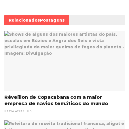
Relacionados
Postagens
Réveillon de Copacabana com a maior
empresa de navios temáticos do mundo
1 DIA ATRÁS
0