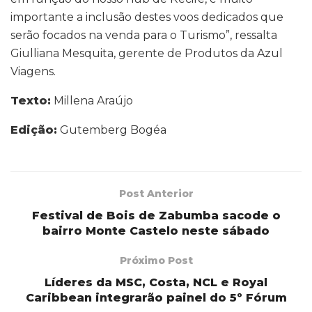
importante a inclusão destes voos dedicados que
serão focados na venda para o Turismo”, ressalta
Giulliana Mesquita, gerente de Produtos da Azul
Viagens.
Texto:
Millena Araújo
Edição:
Gutemberg Bogéa
Post Anterior
Festival de Bois de Zabumba sacode o
bairro Monte Castelo neste sábado
Próximo Post
Líderes da MSC, Costa, NCL e Royal
Caribbean integrarão painel do 5º Fórum