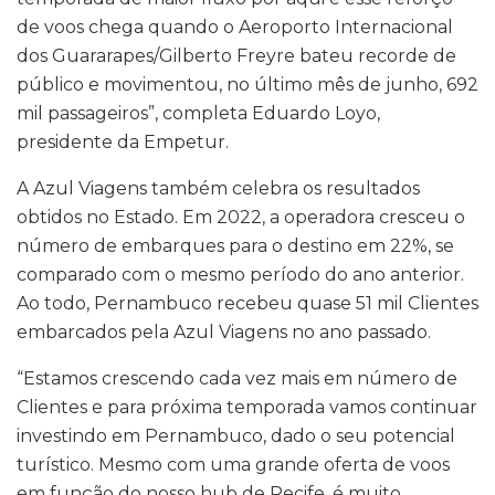
de voos chega quando o Aeroporto Internacional
dos Guararapes/Gilberto Freyre bateu recorde de
público e movimentou, no último mês de junho, 692
mil passageiros”, completa Eduardo Loyo,
presidente da Empetur.
A Azul Viagens também celebra os resultados
obtidos no Estado. Em 2022, a operadora cresceu o
número de embarques para o destino em 22%, se
comparado com o mesmo período do ano anterior.
Ao todo, Pernambuco recebeu quase 51 mil Clientes
embarcados pela Azul Viagens no ano passado.
“Estamos crescendo cada vez mais em número de
Clientes e para próxima temporada vamos continuar
investindo em Pernambuco, dado o seu potencial
turístico. Mesmo com uma grande oferta de voos
em função do nosso hub de Recife, é muito