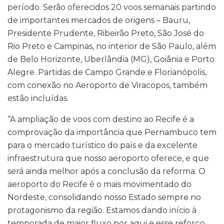
período. Serão oferecidos 20 voos semanais partindo
de importantes mercados de origens – Bauru,
Presidente Prudente, Ribeirão Preto, São José do
Rio Preto e Campinas, no interior de São Paulo, além
de Belo Horizonte, Uberlândia (MG), Goiânia e Porto
Alegre. Partidas de Campo Grande e Florianópolis,
com conexão no Aeroporto de Viracopos, também
estão incluídas.
“A ampliação de voos com destino ao Recife é a
comprovação da importância que Pernambuco tem
para o mercado turístico do país e da excelente
infraestrutura que nosso aeroporto oferece, e que
será ainda melhor após a conclusão da reforma. O
aeroporto do Recife é o mais movimentado do
Nordeste, consolidando nosso Estado sempre no
protagonismo da região. Estamos dando início à
temporada de maior fluxo por aqui e esse reforço