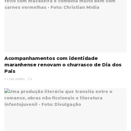
Acompanhamentos com identidade
maranhense renovam o churrasco de Dia dos
Pais
1 DIA ATRÁS
0