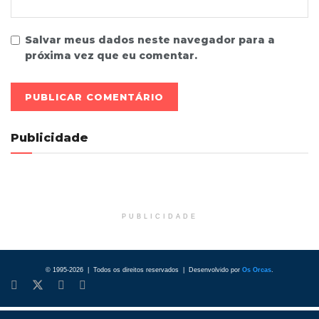
Salvar meus dados neste navegador para a
próxima vez que eu comentar.
Publicidade
PUBLICIDADE
© 1995-2026 | Todos os direitos reservados | Desenvolvido por
Os Orcas
.