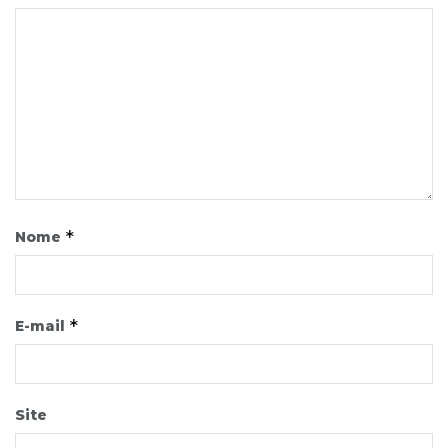
*
Nome
*
E-mail
Site