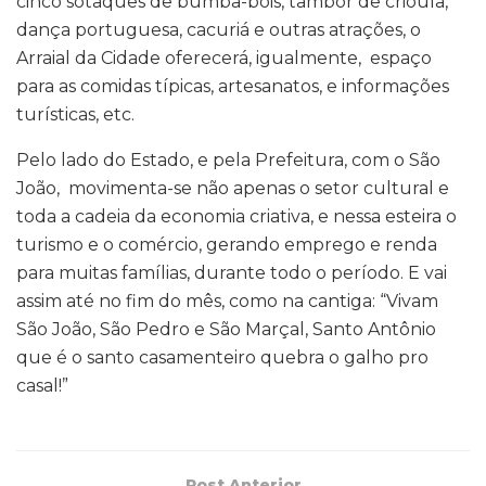
cinco sotaques de bumba-bois, tambor de crioula,
dança portuguesa, cacuriá e outras atrações, o
Arraial da Cidade oferecerá, igualmente, espaço
para as comidas típicas, artesanatos, e informações
turísticas, etc.
Pelo lado do Estado, e pela Prefeitura, com o São
João, movimenta-se não apenas o setor cultural e
toda a cadeia da economia criativa, e nessa esteira o
turismo e o comércio, gerando emprego e renda
para muitas famílias, durante todo o período. E vai
assim até no fim do mês, como na cantiga: “Vivam
São João, São Pedro e São Marçal, Santo Antônio
que é o santo casamenteiro quebra o galho pro
casal!”
Post Anterior