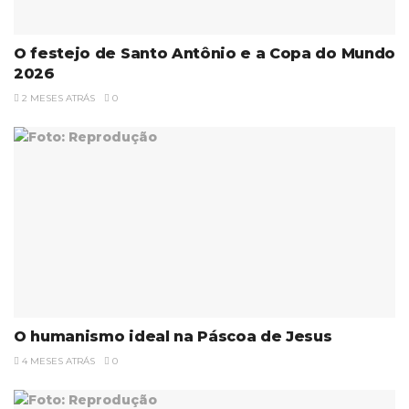
O festejo de Santo Antônio e a Copa do Mundo
2026
2 MESES ATRÁS
0
O humanismo ideal na Páscoa de Jesus
4 MESES ATRÁS
0