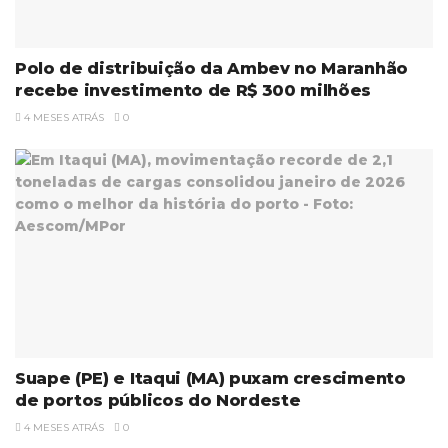
Polo de distribuição da Ambev no Maranhão
recebe investimento de R$ 300 milhões
4 MESES ATRÁS
0
Suape (PE) e Itaqui (MA) puxam crescimento
de portos públicos do Nordeste
4 MESES ATRÁS
0