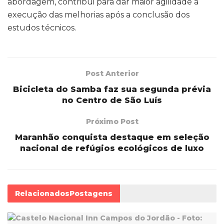
abordagem, contribui para dar maior agilidade à
execução das melhorias após a conclusão dos
estudos técnicos.
Post Anterior
Bicicleta do Samba faz sua segunda prévia
no Centro de São Luís
Próximo Post
Maranhão conquista destaque em seleção
nacional de refúgios ecológicos de luxo
Relacionados
Postagens