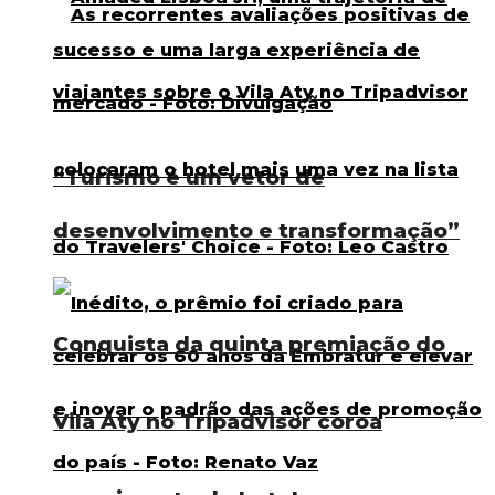
“Turismo é um vetor de
desenvolvimento e transformação”
Conquista da quinta premiação do
Vila Aty no Tripadvisor coroa