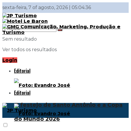
sexta-feira, 7 of agosto, 2026 | 05:04:36
Sem resultado
Ver todos os resultados
Login
Editorial
Editorial
O festejo de Santo Antônio e a Copa
do Mundo 2026