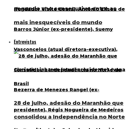
segundo ano consecutivo entre as
mais inesquecíveis do mundo
Entrevistas
28 de julho, adesão do Maranhão que
consolidou a Independência no Norte