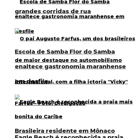
grandes corridas de rua
Escola de Samba Flor do Samba
enaltece gastronomia maranhense
em desfile
Brasileira residente em Mônaco
Eagle Beach é reconhecida a praia