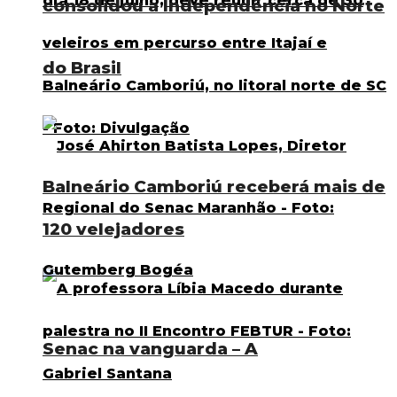
consolidou a Independência no Norte
do Brasil
Balneário Camboriú receberá mais de
120 velejadores
Senac na vanguarda – A