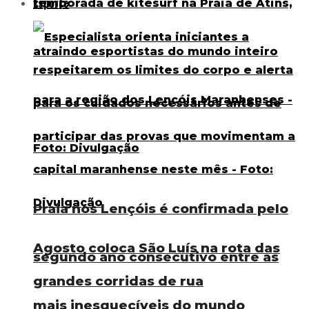
Esporte
Praia nos Lençóis é confirmada pelo
Agosto coloca São Luís na rota das
segundo ano consecutivo entre as
grandes corridas de rua
mais inesquecíveis do mundo