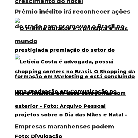
crescimento do hotel
Prêmio inédito irá reconhecer ações
do trade para promover o Brasil no
mundo
Empresas maranhenses podem