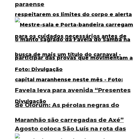
paraense
Favela leva para avenida “Presentes
de Olorum: As pérolas negras do
Maranhão são carregadas de Axé”
Agosto coloca São Luís na rota das