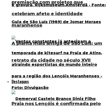
premiação com projetos que
celebram afeto e identidade
maranhense
A planta mais antiga de São Luís: um
retrato da cidade no século XVII
Destaques
Praia nos Lençóis é confirmada pelo