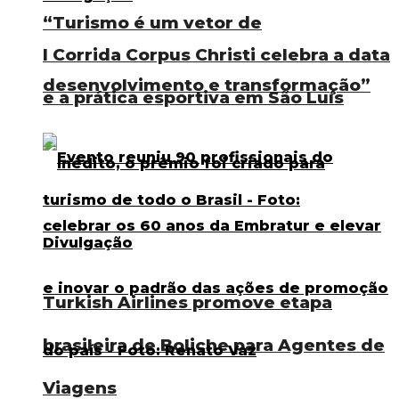
“Turismo é um vetor de
I Corrida Corpus Christi celebra a data
desenvolvimento e transformação”
e a prática esportiva em São Luís
Turkish Airlines promove etapa
brasileira de Boliche para Agentes de
Viagens