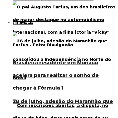
Entrevistas
Brasileira residente em Mônaco
acelera para realizar o sonho de
chegar à Fórmula 1
28 de julho, adesão do Maranhão que