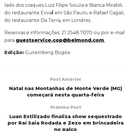
lado dos craques Luiz Filipe Souza e Bianca Mirabili,
do restaurante Evva
i
em São Paulo, e Rafael Cagali,
do restaurante Da Terra, em Londres.
Reservas e informações: 21 2548 7070 ou por e-mail
para
guestservice.cop@belmond.com
.
Edição:
Gutemberg Bogéa
Post Anterior
Natal nas Montanhas de Monte Verde (MG)
começará nesta quarta-feira
Próximo Post
Luan Estilizado finaliza show sequestrado
por Raí Saia Rodada e Zezo em brincadeira
no palco