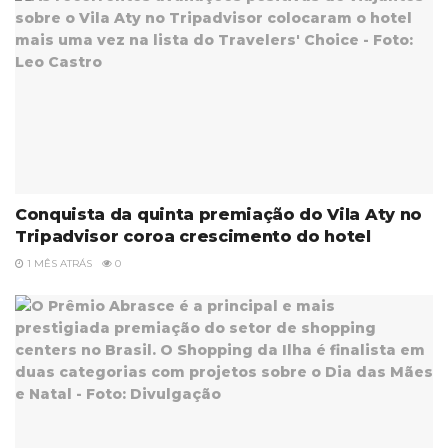
Conquista da quinta premiação do Vila Aty no
Tripadvisor coroa crescimento do hotel
1 MÊS ATRÁS
0