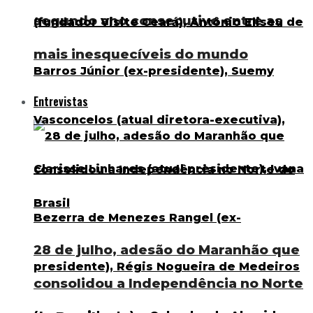
segundo ano consecutivo entre as
mais inesquecíveis do mundo
Entrevistas
28 de julho, adesão do Maranhão que
consolidou a Independência no Norte