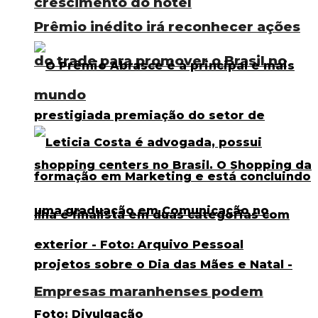
crescimento do hotel
Prêmio inédito irá reconhecer ações
do trade para promover o Brasil no
mundo
Empresas maranhenses podem