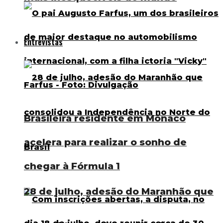
Entrevistas
Brasileira residente em Mônaco
acelera para realizar o sonho de
chegar à Fórmula 1
28 de julho, adesão do Maranhão que