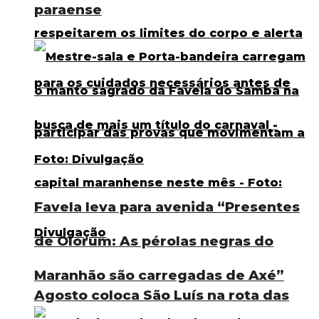
paraense
Favela leva para avenida “Presentes
de Olorum: As pérolas negras do
Maranhão são carregadas de Axé”
Agosto coloca São Luís na rota das