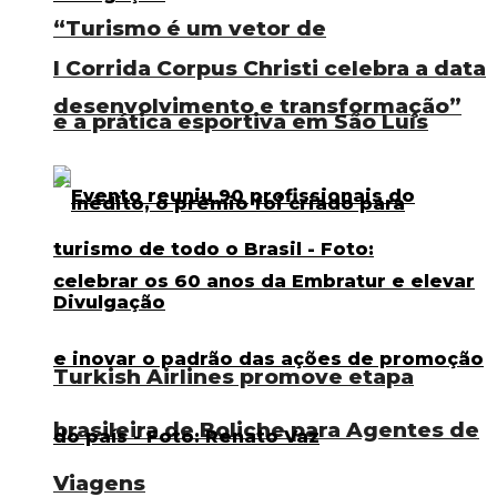
“Turismo é um vetor de
I Corrida Corpus Christi celebra a data
desenvolvimento e transformação”
e a prática esportiva em São Luís
Turkish Airlines promove etapa
brasileira de Boliche para Agentes de
Viagens