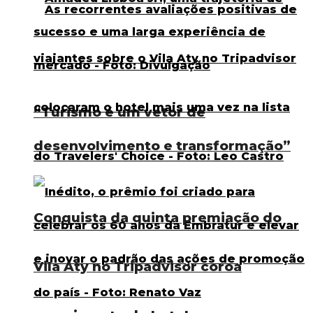
“Turismo é um vetor de
desenvolvimento e transformação”
Conquista da quinta premiação do
Vila Aty no Tripadvisor coroa