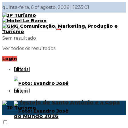
quinta-feira, 6 of agosto, 2026 | 16:35:01
Sem resultado
Ver todos os resultados
Login
Editorial
Editorial
O festejo de Santo Antônio e a Copa
do Mundo 2026