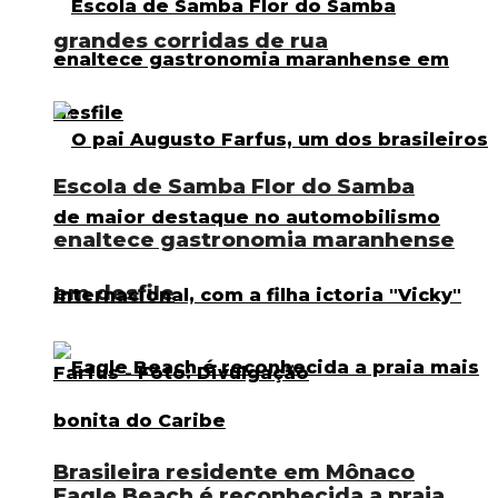
grandes corridas de rua
Escola de Samba Flor do Samba
enaltece gastronomia maranhense
em desfile
Brasileira residente em Mônaco
Eagle Beach é reconhecida a praia