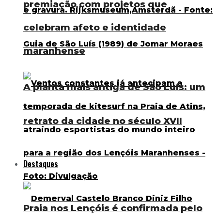
premiação com projetos que
celebram afeto e identidade
maranhense
A planta mais antiga de São Luís: um
retrato da cidade no século XVII
Destaques
Praia nos Lençóis é confirmada pelo