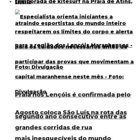
Esporte
Praia nos Lençóis é confirmada pelo
Agosto coloca São Luís na rota das
segundo ano consecutivo entre as
grandes corridas de rua
mais inesquecíveis do mundo