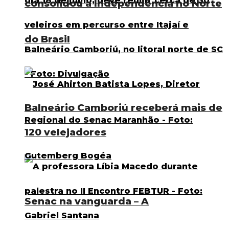
consolidou a Independência no Norte
do Brasil
Balneário Camboriú receberá mais de
120 velejadores
Senac na vanguarda – A