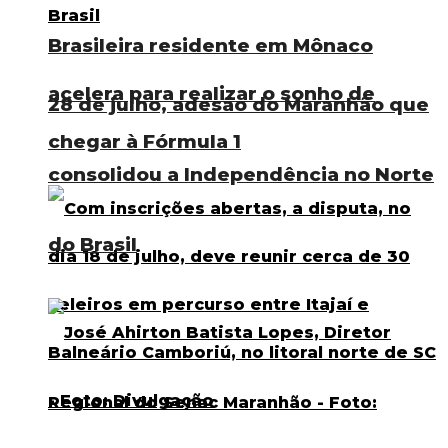
Brasileira residente em Mônaco
acelera para realizar o sonho de
28 de julho, adesão do Maranhão que
chegar à Fórmula 1
consolidou a Independência no Norte
do Brasil