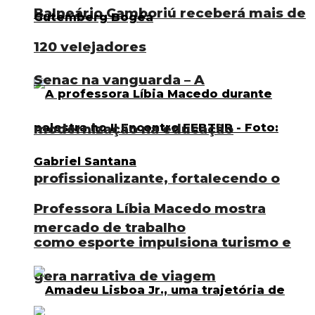
Balneário Camboriú receberá mais de
120 velejadores
Senac na vanguarda – A
modernização na educação
profissionalizante, fortalecendo o
Professora Líbia Macedo mostra
mercado de trabalho
como esporte impulsiona turismo e
gera narrativa de viagem