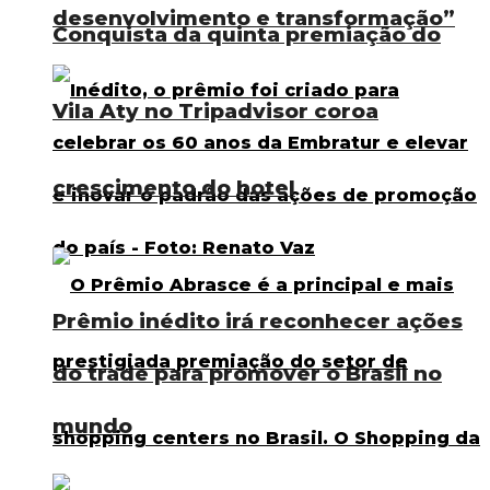
desenvolvimento e transformação”
Conquista da quinta premiação do
Vila Aty no Tripadvisor coroa
crescimento do hotel
Prêmio inédito irá reconhecer ações
do trade para promover o Brasil no
mundo