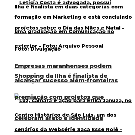
Empresas maranhenses podem
Shopping da Ilha é finalista de
alcançar sucesso além-fronteiras
premiação com projetos que
celebram afeto e identidade