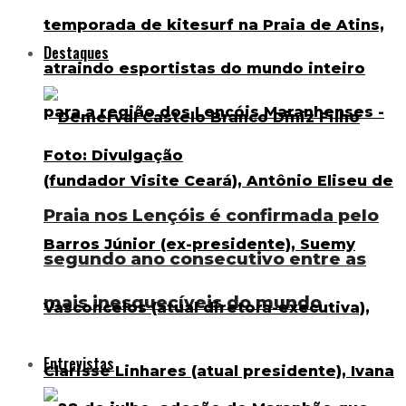
Destaques
Praia nos Lençóis é confirmada pelo
segundo ano consecutivo entre as
mais inesquecíveis do mundo
Entrevistas