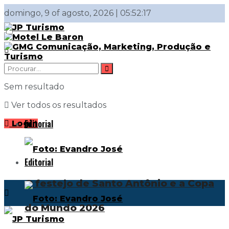
domingo, 9 of agosto, 2026 | 05:52:17
Sem resultado
Ver todos os resultados
Editorial
Login
Editorial
O festejo de Santo Antônio e a Copa
do Mundo 2026