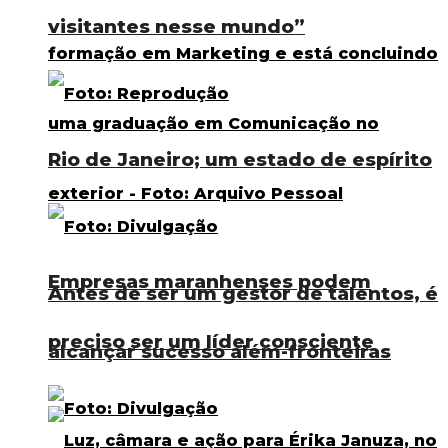
visitantes nesse mundo”
Rio de Janeiro; um estado de espírito
Empresas maranhenses podem
Antes de ser um gestor de talentos, é
preciso ser um líder consciente
alcançar sucesso além-fronteiras