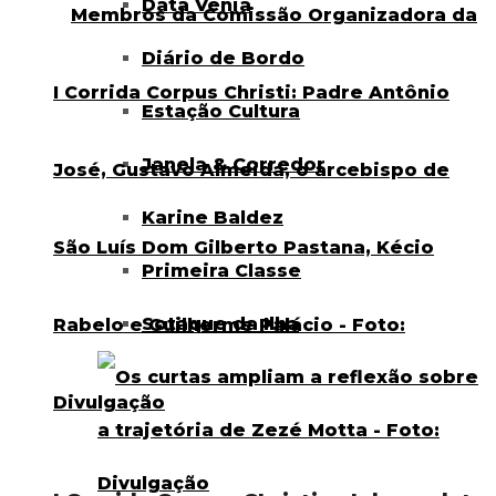
Data Venia
Diário de Bordo
Estação Cultura
Janela & Corredor
Karine Baldez
Primeira Classe
Sotaque da Ilha