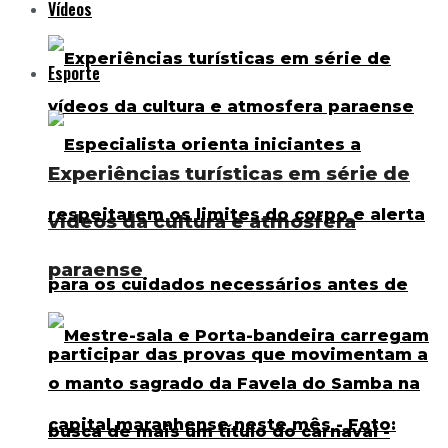
Vídeos
Esporte
Experiências turísticas em série de
vídeos da cultura e atmosfera
paraense