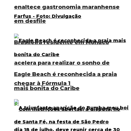
enaltece gastronomia maranhense
em desfile
Brasileira residente em Mônaco
acelera para realizar o sonho de
Eagle Beach é reconhecida a praia
chegar à Fórmula 1
mais bonita do Caribe