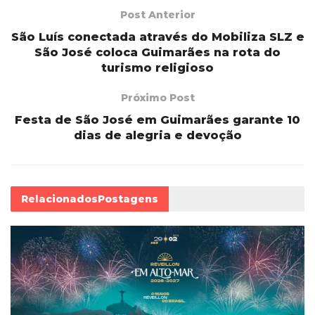
Post Anterior
São Luís conectada através do Mobiliza SLZ e
São José coloca Guimarães na rota do
turismo religioso
Próximo Post
Festa de São José em Guimarães garante 10
dias de alegria e devoção
Relacionados
Postagens