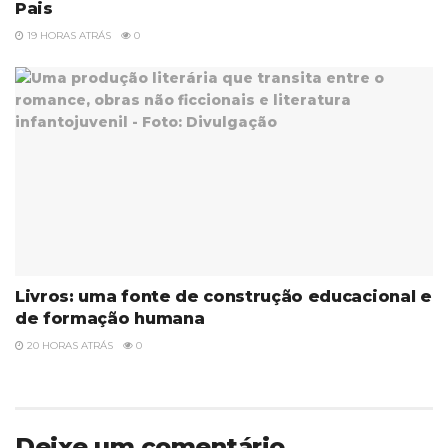
Pais
19 HORAS ATRÁS
0
Livros: uma fonte de construção educacional e
de formação humana
20 HORAS ATRÁS
0
Deixe um comentário