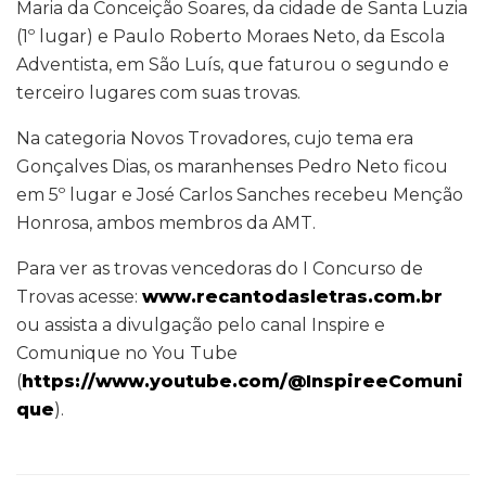
Maria da Conceição Soares, da cidade de Santa Luzia
(1º lugar) e Paulo Roberto Moraes Neto, da Escola
Adventista, em São Luís, que faturou o segundo e
terceiro lugares com suas trovas.
Na categoria Novos Trovadores, cujo tema era
Gonçalves Dias, os maranhenses Pedro Neto ficou
em 5º lugar e José Carlos Sanches recebeu Menção
Honrosa, ambos membros da AMT.
Para ver as trovas vencedoras do I Concurso de
Trovas acesse:
www.recantodasletras.com.br
ou assista a divulgação pelo canal Inspire e
Comunique no You Tube
(
https://www.youtube.com/@InspireeComuni
que
).