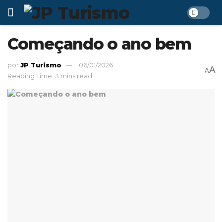
Começando o ano bem
por
JP Turismo
06/01/2026
A
A
Reading Time: 3 mins read