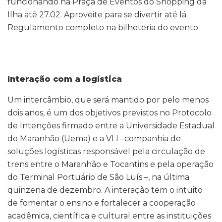
funcionando na Praça de Eventos do Shopping da
Ilha até 27.02. Aproveite para se divertir até lá.
Regulamento completo na bilheteria do evento
Interação com a logística
Um intercâmbio, que será mantido por pelo menos
dois anos, é um dos objetivos previstos no Protocolo
de Intenções firmado entre a Universidade Estadual
do Maranhão (Uema) e a VLI –companhia de
soluções logísticas responsável pela circulação de
trens entre o Maranhão e Tocantins e pela operação
do Terminal Portuário de São Luís –, na última
quinzena de dezembro. A interação tem o intuito
de fomentar o ensino e fortalecer a cooperação
acadêmica, científica e cultural entre as instituições