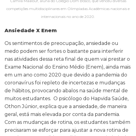
Camila Maalouf, aluna do Colégio Dom Bosco, que venceu diversas
competições multidisciplinares em Olimpíadas Acadêmicas nacionais e
internacionais no ano de 2020.
Ansiedade X Enem
Os sentimentos de preocupação, ansiedade ou
medo podem ser fortes o bastante para interferir
nas atividades dessa reta final de quem vai prestar o
Exame Nacional do Ensino Médio (Enem), ainda mais
em um ano como 2020 que devido a pandemia do
coronavírus foi repleto de incertezas e mudanças
de hábitos, provocando abalos na saúde mental de
muitos estudantes. O psicólogo do Hapvida Saúde,
Othon Júnior, explica que a ansiedade, de maneira
geral, está mais elevada por conta da pandemia.
Com as mudanças de rotina, os estudantes também
precisaram se esforçar para ajustar a nova rotina de