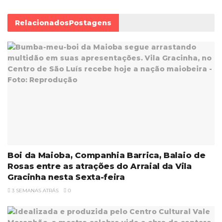
Relacionados
Postagens
Boi da Maioba, Companhia Barrica, Balaio de
Rosas entre as atrações do Arraial da Vila
Gracinha nesta Sexta-feira
3 SEMANAS ATRÁS
0