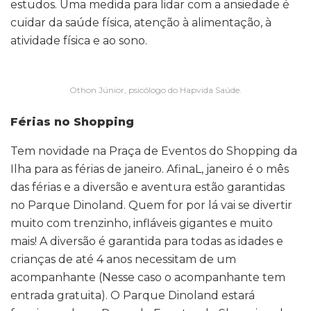
estudos. Uma medida para lidar com a ansiedade é
cuidar da saúde física, atenção à alimentação, à
atividade física e ao sono.
Othon Júnior, psicólogo do Hapvida Saúde.
Férias no Shopping
Tem novidade na Praça de Eventos do Shopping da
Ilha para as férias de janeiro. AfinaL, janeiro é o mês
das férias e a diversão e aventura estão garantidas
no Parque Dinoland. Quem for por lá vai se divertir
muito com trenzinho, infláveis gigantes e muito
mais! A diversão é garantida para todas as idades e
crianças de até 4 anos necessitam de um
acompanhante (Nesse caso o acompanhante tem
entrada gratuita). O Parque Dinoland estará