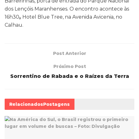
Barreirinhas, porta de entrada do Parque Nacional
dos Lençóis Maranhenses. O encontro acontece às
16h30
,
Hotel Blue Tree, na Avenida Avicenia, no
Calhau.
Post Anterior
Próximo Post
Sorrentino de Rabada e o Raízes da Terra
Relacionados
Postagens