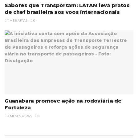
Sabores que Transportam: LATAM leva pratos
de chef brasileira aos voos internacionais
1 MÊS ATRÁS
0
Guanabara promove ação na rodoviária de
Fortaleza
3 MESES ATRÁS
0