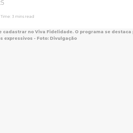
25
Time: 3 mins read