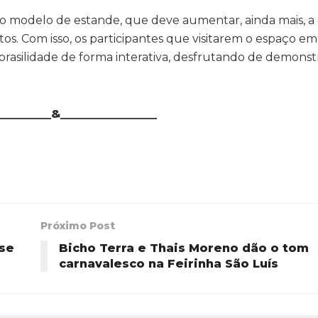
 modelo de estande, que deve aumentar, ainda mais, a e
tos. Com isso, os participantes que visitarem o espaço e
 brasilidade de forma interativa, desfrutando de demons
__________&_________________
Próximo Post
 se
Bicho Terra e Thais Moreno dão o tom
carnavalesco na Feirinha São Luís