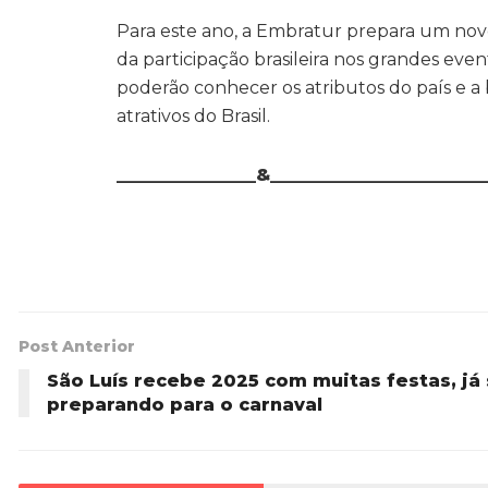
Para este ano, a Embratur prepara um novo
da participação brasileira nos grandes even
poderão conhecer os atributos do país e a
atrativos do Brasil.
________________&________________________
Post Anterior
São Luís recebe 2025 com muitas festas, já
preparando para o carnaval