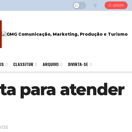
LOGIN
OS
CLASSITUR
ARQUIVO
DIVIRTA-SE
ta para atender
vos