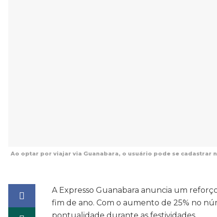
Ao optar por viajar via Guanabara, o usuário pode se cadastrar 
A Expresso Guanabara anuncia um reforço 
fim de ano. Com o aumento de 25% no núme
pontualidade durante as festividades.