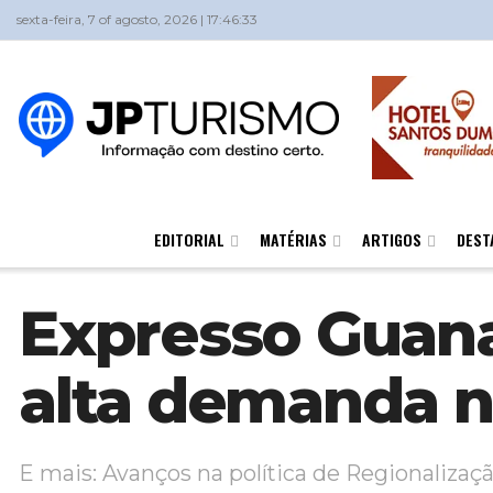
sexta-feira, 7 of agosto, 2026 | 17:46:33
EDITORIAL
MATÉRIAS
ARTIGOS
DEST
Expresso Guana
alta demanda n
E mais: Avanços na política de Regionalizaç