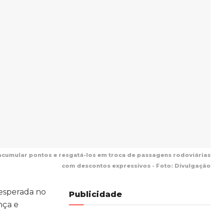
 acumular pontos e resgatá-los em troca de passagens rodoviárias
com descontos expressivos - Foto: Divulgação
 esperada no
Publicidade
nça e