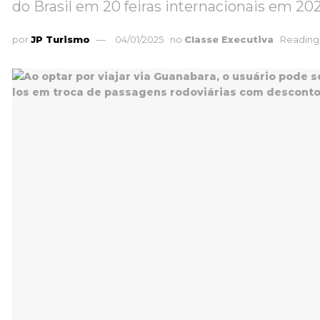
do Brasil em 20 feiras internacionais em 20
por
JP Turismo
04/01/2025
no
Classe Executiva
Reading 