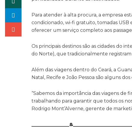
Para atender à alta procura, a empresa es
condicionado, wi-fi gratuito, tomadas USB 
oferecer um serviço completo aos passagei
Os principais destinos são as cidades do int
do Norte), que tradicionalmente registram
Além das viagens dentro do Ceará, a Guana
Natal, Recife e João Pessoa são alguns dos
“Sabemos da importância das viagens de fim
trabalhando para garantir que todos os no
Rodrigo Mont’Alverne, gerente de market
________________&________________________