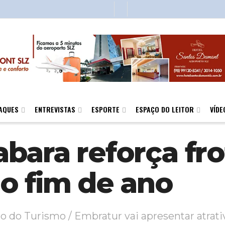
AQUES
ENTREVISTAS
ESPORTE
ESPAÇO DO LEITOR
VÍDE
bara reforça fro
o fim de ano
ão do Turismo / Embratur vai apresentar atrati