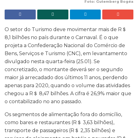
Foto: Gutemberg Bogéa
O setor do Turismo deve movimentar mais de R＄
8,1 bilhões no país durante o Carnaval. É o que
projeta a Confederação Nacional do Comércio de
Bens, Serviços e Turismo (CNC), em levantamento
divulgado nesta quarta-feira (25.01). Se
concretizado, o montante deverá ser o segundo
maior já arrecadado dos últimos 11 anos, perdendo
apenas para 2020, quando o volume das atividades
chegou a R＄ 8,47 bilhões. A cifra é 26,9% maior que
o contabilizado no ano passado.
Os segmentos de alimentação fora do domicílio,
como bares e restaurantes (R＄ 3,63 bilhões),
transporte de passageiros (R＄ 2,35 bilhões) e