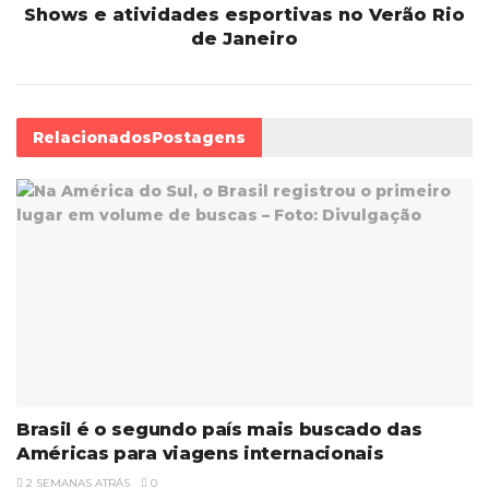
Shows e atividades esportivas no Verão Rio
de Janeiro
Relacionados
Postagens
Brasil é o segundo país mais buscado das
Américas para viagens internacionais
2 SEMANAS ATRÁS
0