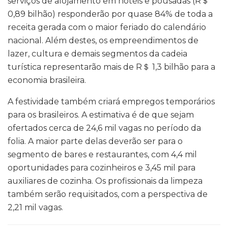
serviços de alojamento em hotéis e pousadas (R＄
0,89 bilhão) responderão por quase 84% de toda a
receita gerada com o maior feriado do calendário
nacional. Além destes, os empreendimentos de
lazer, cultura e demais segmentos da cadeia
turística representarão mais de R＄ 1,3 bilhão para a
economia brasileira.
A festividade também criará empregos temporários
para os brasileiros. A estimativa é de que sejam
ofertados cerca de 24,6 mil vagas no período da
folia. A maior parte delas deverão ser para o
segmento de bares e restaurantes, com 4,4 mil
oportunidades para cozinheiros e 3,45 mil para
auxiliares de cozinha. Os profissionais da limpeza
também serão requisitados, com a perspectiva de
2,21 mil vagas.