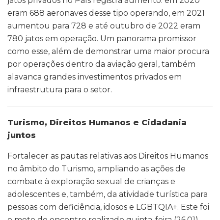
jatos privados no País registra aumento: em 2020
eram 688 aeronaves desse tipo operando, em 2021
aumentou para 728 e até outubro de 2022 eram
780 jatos em operação. Um panorama promissor
como esse, além de demonstrar uma maior procura
por operações dentro da aviação geral, também
alavanca grandes investimentos privados em
infraestrutura para o setor.
Turismo, Direitos Humanos e Cidadania
juntos
Fortalecer as pautas relativas aos Direitos Humanos
no âmbito do Turismo, ampliando as ações de
combate à exploração sexual de crianças e
adolescentes e, também, da atividade turística para
pessoas com deficiência, idosos e LGBTQIA+. Este foi
o mote do encontro realizado quinta-feira (26.01)