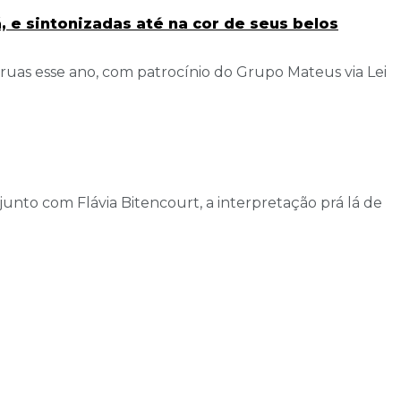
, e sintonizadas até na cor de seus belos
ruas esse ano, com patrocínio do Grupo Mateus via Lei
junto com Flávia Bitencourt, a interpretação prá lá de