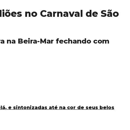
liões no Carnaval de São
ira na Beira-Mar fechando com