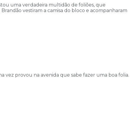
stou uma verdadeira multidão de foliões, que
sa Brandão vestiram a camisa do bloco e acompanharam
a vez provou na avenida que sabe fazer uma boa folia.