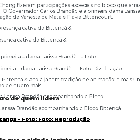
hong fizeram participações especiais no bloco que arra
. O Governador Carlos Brandão e a primeira dama Laris
ção de Vanessa da Mata e Flávia Bittencourt.
sença cativa do Bittencá &
imeira – dama Larissa Brandão – Foto: Divulgação
ittencá & Acolá já tem tradição de animação; e mais um
ho de quero mais.
tro de quem lidera
a Larissa Brandão acompanhando o Bloco Bittencá