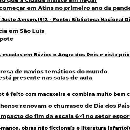
do que a cidade insiste em negar
começar em Atins no primeiro ano da pand
cia em São Luís
pote
resa de navios temáticos do mundo
está presente nas salas de aula
nse renovam o churrasco de Dia dos Pais
 impacto do fim da escala 6×1 no setor espor