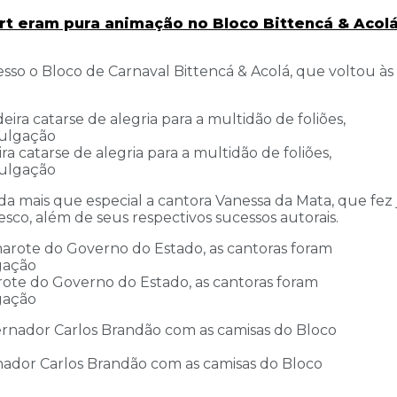
rt eram pura animação no Bloco Bittencá & Acolá
so o Bloco de Carnaval Bittencá & Acolá, que voltou às 
catarse de alegria para a multidão de foliões,
vulgação
da mais que especial a cantora Vanessa da Mata, que fez 
sco, além de seus respectivos sucessos autorais.
rote do Governo do Estado, as cantoras foram
lgação
nador Carlos Brandão com as camisas do Bloco