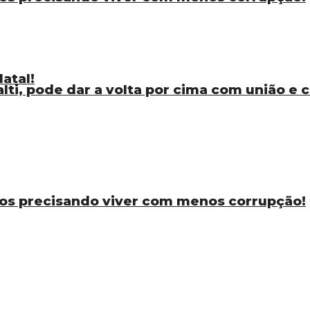
atal!
ti, pode dar a volta por cima com união e
os precisando viver com menos corrupção!