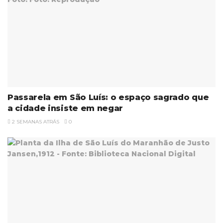
Passarela em São Luís: o espaço sagrado que
a cidade insiste em negar
2 SEMANAS ATRÁS
0