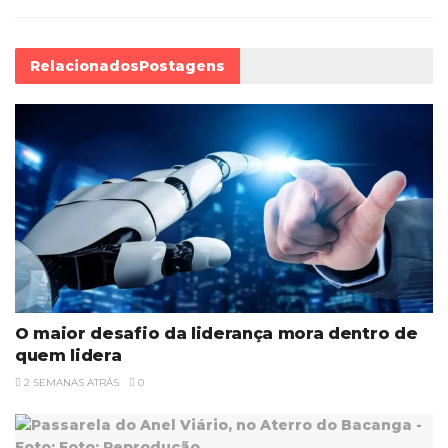
Relacionados
Postagens
O maior desafio da liderança mora dentro de
quem lidera
2 SEMANAS ATRÁS
0