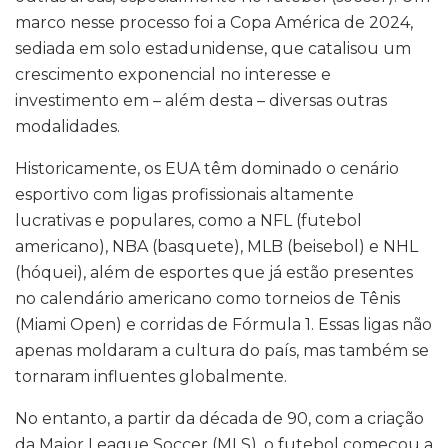
marco nesse processo foi a Copa América de 2024,
sediada em solo estadunidense, que catalisou um
crescimento exponencial no interesse e
investimento em – além desta – diversas outras
modalidades.
Historicamente, os EUA têm dominado o cenário
esportivo com ligas profissionais altamente
lucrativas e populares, como a NFL (futebol
americano), NBA (basquete), MLB (beisebol) e NHL
(hóquei), além de esportes que já estão presentes
no calendário americano como torneios de Tênis
(Miami Open) e corridas de Fórmula 1. Essas ligas não
apenas moldaram a cultura do país, mas também se
tornaram influentes globalmente.
No entanto, a partir da década de 90, com a criação
da Major League Soccer (MLS), o futebol começou a