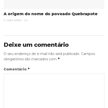
A origem do nome do povoado Quebrapote
1 MÊS ATRÁS
0
Deixe um comentário
O seu endereço de e-mail não será publicado.
Campos
*
obrigatórios são marcados com
*
Comentário