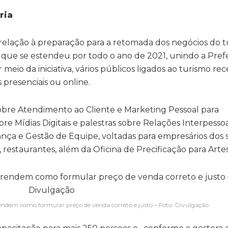
eria
m relação à preparação para a retomada dos negócios do 
que se estendeu por todo o ano de 2021, unindo a Pref
r meio da iniciativa, vários públicos ligados ao turismo r
s presenciais ou online.
sobre Atendimento ao Cliente e Marketing Pessoal para
bre Mídias Digitais e palestras sobre Relações Interpessoa
nça e Gestão de Equipe, voltadas para empresários dos
, restaurantes, além da Oficina de Precificação para Arte
rendem como formular preço de venda correto e justo – Foto: Divulgação