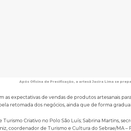
Após Oficina de Precificação, a artesã Jacira Lima se pre
m as expectativas de vendas de produtos artesanais para
 pela retomada dos negócios, ainda que de forma gradual