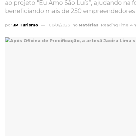
ao projeto “Eu Amo São Luís”, ajudando na f
beneficiando mais de 250 empreendedores
por
JP Turismo
06/01/2026
no
Matérias
Reading Time: 4 