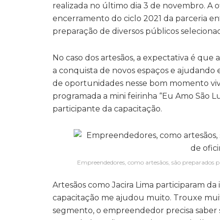
realizada no último dia 3 de novembro. A
encerramento do ciclo 2021 da parceria en
preparação de diversos públicos selecionad
No caso dos artesãos, a expectativa é que
a conquista de novos espaços e ajudando 
de oportunidades nesse bom momento vivid
programada a mini feirinha “Eu Amo São Lu
participante da capacitação.
Empreendedores, como artesãos, são preparados par
Artesãos como Jacira Lima participaram da i
capacitação me ajudou muito. Trouxe mui
segmento, o empreendedor precisa saber s