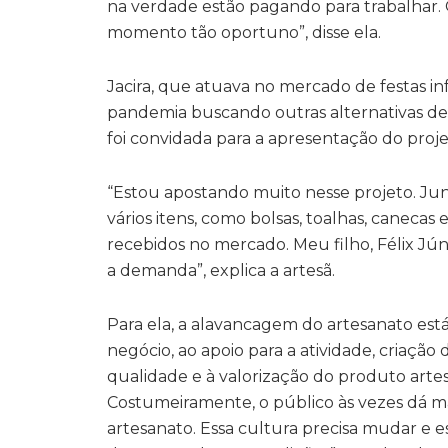
na verdade estão pagando para trabalhar. 
momento tão oportuno”, disse ela.
Jacira, que atuava no mercado de festas in
pandemia buscando outras alternativas de 
foi convidada para a apresentação do projet
“Estou apostando muito nesse projeto. Ju
vários itens, como bolsas, toalhas, caneca
recebidos no mercado. Meu filho, Félix Jú
a demanda”, explica a artesã.
Para ela, a alavancagem do artesanato est
negócio, ao apoio para a atividade, criaçã
qualidade e à valorização do produto artesa
Costumeiramente, o público às vezes dá mai
artesanato. Essa cultura precisa mudar e e