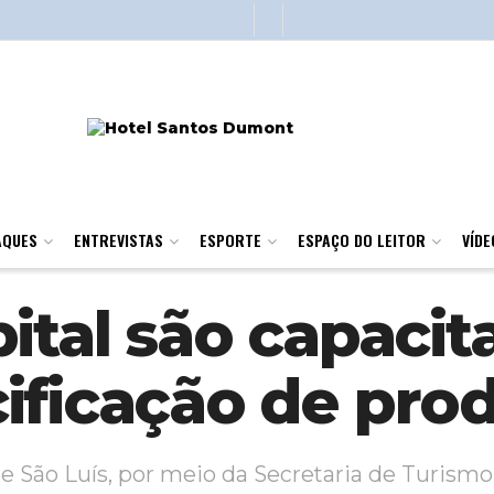
AQUES
ENTREVISTAS
ESPORTE
ESPAÇO DO LEITOR
VÍDE
ital são capacit
ificação de pro
e São Luís, por meio da Secretaria de Turismo