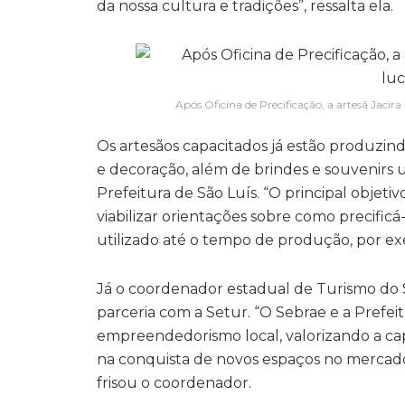
da nossa cultura e tradições”, ressalta ela.
Após Oficina de Precificação, a artesã Jaci
Os artesãos capacitados já estão produzindo
e decoração, além de brindes e souvenirs u
Prefeitura de São Luís. “O principal objeti
viabilizar orientações sobre como precific
utilizado até o tempo de produção, por exe
Já o coordenador estadual de Turismo do 
parceria com a Setur. “O Sebrae e a Prefei
empreendedorismo local, valorizando a ca
na conquista de novos espaços no mercado. 
frisou o coordenador.