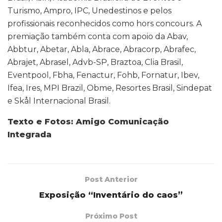
Turismo, Ampro, IPC, Unedestinos e pelos
profissionais reconhecidos como hors concours. A
premiação também conta com apoio da Abav,
Abbtur, Abetar, Abla, Abrace, Abracorp, Abrafec,
Abrajet, Abrasel, Advb-SP, Braztoa, Clia Brasil,
Eventpool, Fbha, Fenactur, Fohb, Fornatur, Ibev,
Ifea, Ires, MPI Brazil, Obme, Resortes Brasil, Sindepat
e Skål Internacional Brasil.
Texto e Fotos: Amigo Comunicação
Integrada
Post Anterior
Exposição “Inventário do caos”
Próximo Post