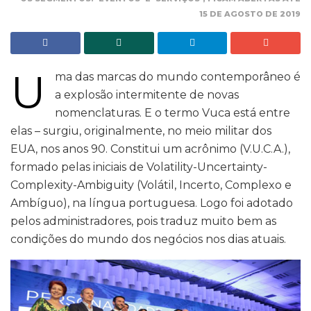
15 DE AGOSTO DE 2019
U
ma das marcas do mundo contemporâneo é
a explosão intermitente de novas
nomenclaturas. E o termo Vuca está entre
elas – surgiu, originalmente, no meio militar dos
EUA, nos anos 90. Constitui um acrônimo (V.U.C.A.),
formado pelas iniciais de Volatility-Uncertainty-
Complexity-Ambiguity (Volátil, Incerto, Complexo e
Ambíguo), na língua portuguesa. Logo foi adotado
pelos administradores, pois traduz muito bem as
condições do mundo dos negócios nos dias atuais.