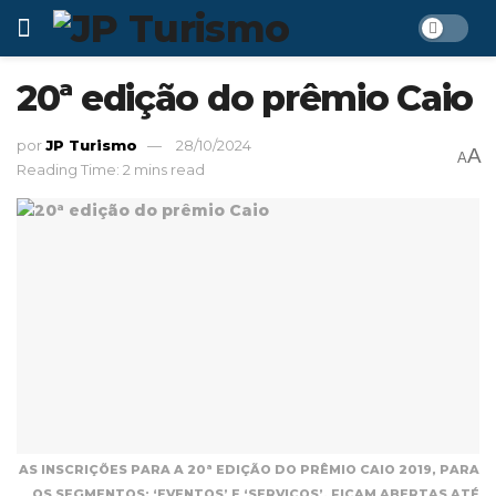
20ª edição do prêmio Caio
por
JP Turismo
28/10/2024
A
A
Reading Time: 2 mins read
AS INSCRIÇÕES PARA A 20ª EDIÇÃO DO PRÊMIO CAIO 2019, PARA
OS SEGMENTOS: ‘EVENTOS’ E ‘SERVIÇOS’, FICAM ABERTAS ATÉ