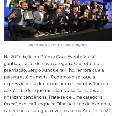
PREMIADOS EM OUTRAS EDIÇÕES
Na 20ª edição do Prêmio Caio, ‘Evento Vuca’
ganhou status de nova categoria. O diretor da
premiação, Sergio Junqueira Filho, lembra que a
palavra está na moda. “Podemos dizer que a
expressão Vuca denomina bem os eventos ‘fora da
caixa’, híbridos, que mesclam vários formatos e
sinalizam tendências. Trata-se de uma categoria
única”, explica Junqueira Filho. A título de exemplo,
cabem nessa categoria eventos como You Pix, Rio2C,