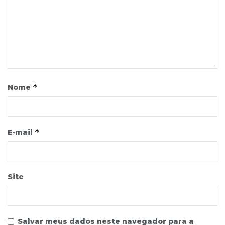
*
Nome
*
E-mail
Site
Salvar meus dados neste navegador para a