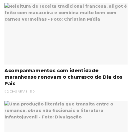
Acompanhamentos com identidade
maranhense renovam o churrasco de Dia dos
Pais
2 DIAS ATRÁS
0