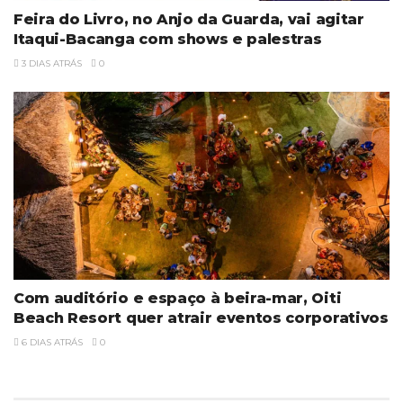
Feira do Livro, no Anjo da Guarda, vai agitar
Itaqui-Bacanga com shows e palestras
3 DIAS ATRÁS
0
Com auditório e espaço à beira-mar, Oiti
Beach Resort quer atrair eventos corporativos
6 DIAS ATRÁS
0