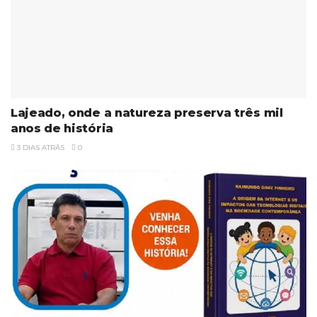
Lajeado, onde a natureza preserva três mil
anos de história
3 DIAS ATRÁS
0