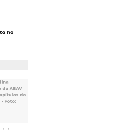
to no