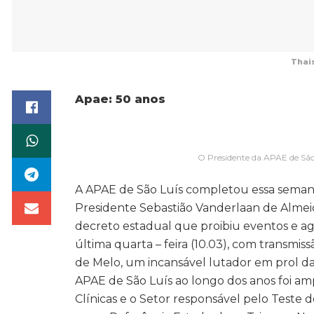
Thai
Apae: 50 anos
O Presidente da APAE de São
A APAE de São Luís completou essa semana 
Presidente Sebastião Vanderlaan de Alme
decreto estadual que proibiu eventos e a
última quarta – feira (10.03), com transmi
de Melo, um incansável lutador em prol da
APAE de São Luís ao longo dos anos foi am
Clínicas e o Setor responsável pelo Teste