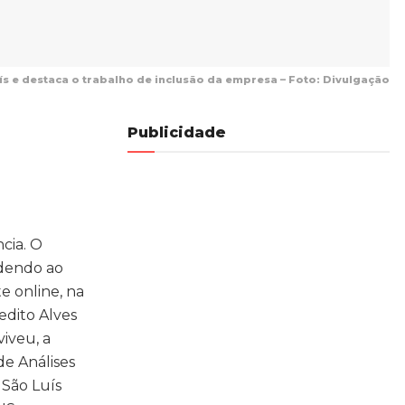
s e destaca o trabalho de inclusão da empresa – Foto: Divulgação
Publicidade
cia. O
ndendo ao
e online, na
edito Alves
iveu, a
de Análises
 São Luís