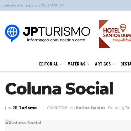
sábado, 8 of agosto, 2026 | 13:50:34
EDITORIAL
MATÉRIAS
ARTIGOS
DEST
Coluna Social
por
JP Turismo
06/01/2026
no
Karine Baldez
Reading Tim