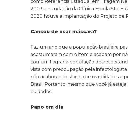
como Referência Estadual em Triagem Ne
2003 a Fundação da Clínica Escola Sta. E
2020 houve a implantação do Projeto de R
Cansou de usar máscara?
Faz um ano que a população brasileira pass
acostumaram com o item e acabam por não u
comum flagrar a população desrespeitando
vista com preocupação pela infectologista
não acabou e destaca que os cuidados e 
Brasil. Portanto, mesmo que você já esteja
cuidados.
Papo em dia