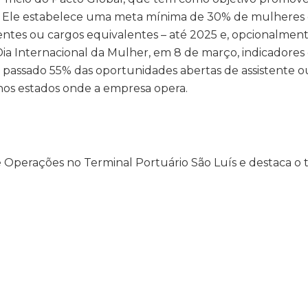
. Ele estabelece uma meta mínima de 30% de mulheres
erentes ou cargos equivalentes – até 2025 e, opcionalmen
a Internacional da Mulher, em 8 de março, indicador
 passado 55% das oportunidades abertas de assistente o
nos estados onde a empresa opera.
e Operações no Terminal Portuário São Luís e destaca o 