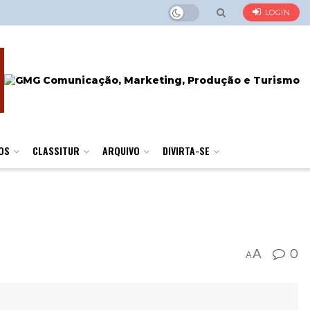
LOGIN
OS
CLASSITUR
ARQUIVO
DIVIRTA-SE
A
0
A