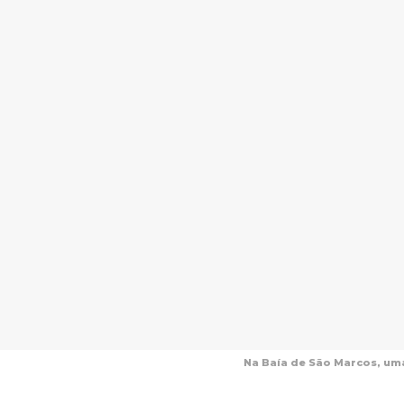
Na Baía de São Marcos, uma