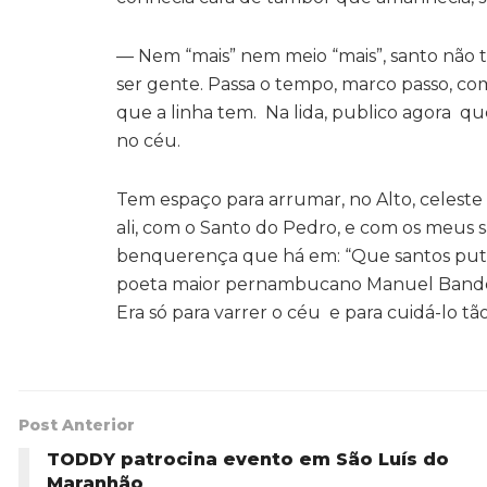
— Nem “mais” nem meio “mais”, santo não t
ser gente. Passa o tempo, marco passo, co
que a linha tem. Na lida, publico agora q
no céu.
Tem espaço para arrumar, no Alto, celeste 
ali, com o Santo do Pedro, e com os meus 
benquerença que há em: “Que santos putos 
poeta maior pernambucano Manuel Bandeir
Era só para varrer o céu e para cuidá-lo t
Post Anterior
TODDY patrocina evento em São Luís do
Maranhão