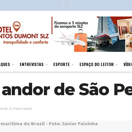
AQUES
ENTREVISTAS
ESPORTE
ESPAÇO DO LEITOR
VÍDE
andor de São Pe
ime: 4 mins read