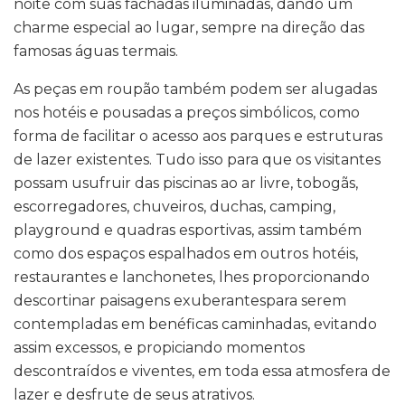
noite com suas fachadas iluminadas, dando um
charme especial ao lugar, sempre na direção das
famosas águas termais.
As peças em roupão também podem ser alugadas
nos hotéis e pousadas a preços simbólicos, como
forma de facilitar o acesso aos parques e estruturas
de lazer existentes. Tudo isso para que os visitantes
possam usufruir das piscinas ao ar livre, tobogãs,
escorregadores, chuveiros, duchas, camping,
playground e quadras esportivas, assim também
como dos espaços espalhados em outros hotéis,
restaurantes e lanchonetes, lhes proporcionando
descortinar paisagens exuberantespara serem
contempladas em benéficas caminhadas, evitando
assim excessos, e propiciando momentos
descontraídos e viventes, em toda essa atmosfera de
lazer e desfrute de seus atrativos.