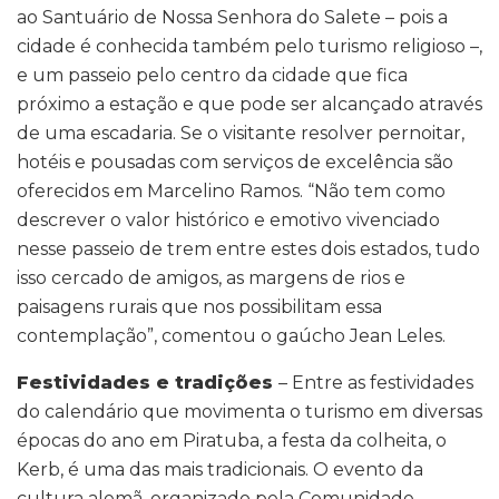
ao Santuário de Nossa Senhora do Salete – pois a
cidade é conhecida também pelo turismo religioso –,
e um passeio pelo centro da cidade que fica
próximo a estação e que pode ser alcançado através
de uma escadaria. Se o visitante resolver pernoitar,
hotéis e pousadas com serviços de excelência são
oferecidos em Marcelino Ramos. “Não tem como
descrever o valor histórico e emotivo vivenciado
nesse passeio de trem entre estes dois estados, tudo
isso cercado de amigos, as margens de rios e
paisagens rurais que nos possibilitam essa
contemplação”, comentou o gaúcho Jean Leles.
Festividades e tradições
– Entre as festividades
do calendário que movimenta o turismo em diversas
épocas do ano em Piratuba, a festa da colheita, o
Kerb, é uma das mais tradicionais. O evento da
cultura alemã, organizado pela Comunidade