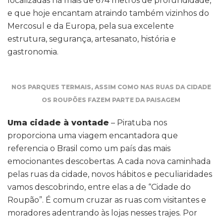
localizadas há mais de 674 metros de profundidade,
e que hoje encantam atraindo também vizinhos do
Mercosul e da Europa, pela sua excelente
estrutura, segurança, artesanato, história e
gastronomia.
NOS PARQUES TERMAIS, ASSIM COMO NAS RUAS DA CIDADE
OS ROUPÕES FAZEM PARTE DA PAISAGEM
Uma cidade à vontade
– Piratuba nos
proporciona uma viagem encantadora que
referencia o Brasil como um país das mais
emocionantes descobertas. A cada nova caminhada
pelas ruas da cidade, novos hábitos e peculiaridades
vamos descobrindo, entre elas a de “Cidade do
Roupão”. É comum cruzar as ruas com visitantes e
moradores adentrando às lojas nesses trajes. Por