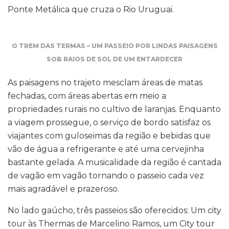
Ponte Metálica que cruza o Rio Uruguai.
O TREM DAS TERMAS – UM PASSEIO POR LINDAS PAISAGENS
SOB RAIOS DE SOL DE UM ENTARDECER
As paisagens no trajeto mesclam áreas de matas
fechadas, com áreas abertas em meio a
propriedades rurais no cultivo de laranjas. Enquanto
a viagem prossegue, o serviço de bordo satisfaz os
viajantes com guloseimas da região e bebidas que
vão de água a refrigerante e até uma cervejinha
bastante gelada. A musicalidade da região é cantada
de vagão em vagão tornando o passeio cada vez
mais agradável e prazeroso.
No lado gaúcho, três passeios são oferecidos: Um city
tour às Thermas de Marcelino Ramos, um City tour