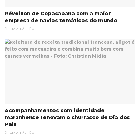
Réveillon de Copacabana com a maior
empresa de navios temáticos do mundo
1 DIA ATRÁS
0
Acompanhamentos com identidade
maranhense renovam o churrasco de Dia dos
Pais
1 DIA ATRÁS
0