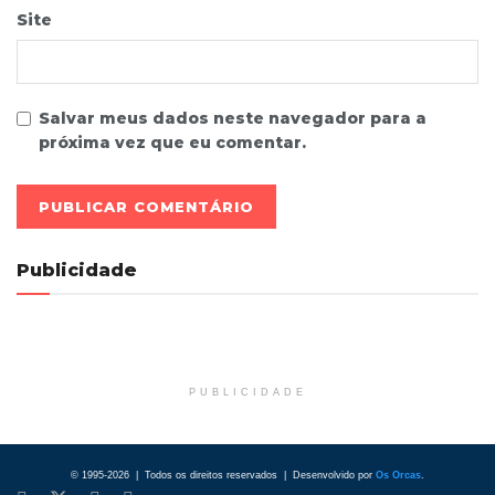
Site
Salvar meus dados neste navegador para a
próxima vez que eu comentar.
Publicidade
PUBLICIDADE
© 1995-2026 | Todos os direitos reservados | Desenvolvido por
Os Orcas
.