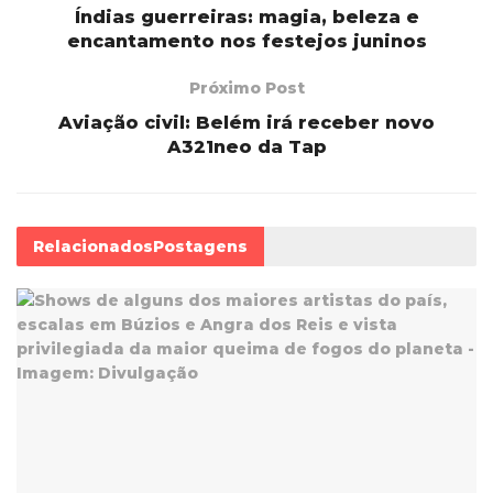
Índias guerreiras: magia, beleza e
encantamento nos festejos juninos
Próximo Post
Aviação civil: Belém irá receber novo
A321neo da Tap
Relacionados
Postagens