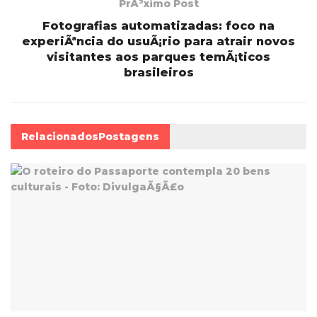
PrÃ³ximo Post
Fotografias automatizadas: foco na
experiÃªncia do usuÃ¡rio para atrair novos
visitantes aos parques temÃ¡ticos
brasileiros
Relacionados
Postagens