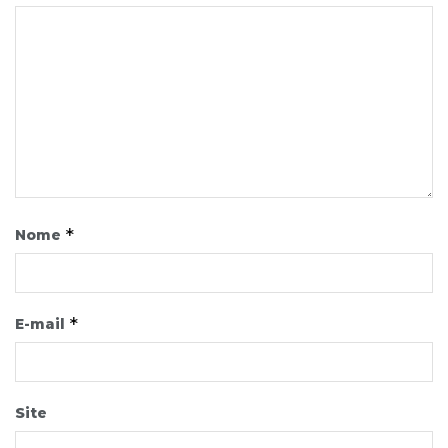
*
Nome
*
E-mail
Site