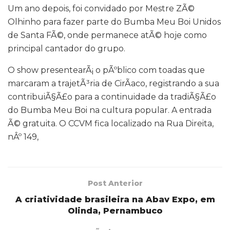
Um ano depois, foi convidado por Mestre ZÃ©
Olhinho para fazer parte do Bumba Meu Boi Unidos
de Santa FÃ©, onde permanece atÃ© hoje como
principal cantador do grupo.
O show presentearÃ¡ o pÃºblico com toadas que
marcaram a trajetÃ³ria de CirÃ­aco, registrando a sua
contribuiÃ§Ã£o para a continuidade da tradiÃ§Ã£o
do Bumba Meu Boi na cultura popular. A entrada
Ã© gratuita. O CCVM fica localizado na Rua Direita,
nÂº 149,
Post Anterior
A criatividade brasileira na Abav Expo, em
Olinda, Pernambuco