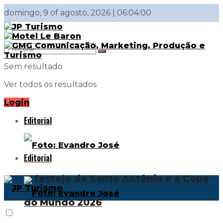
domingo, 9 of agosto, 2026 | 06:04:00
Sem resultado
Ver todos os resultados
Login
Editorial
Editorial
O festejo de Santo Antônio e a Copa
do Mundo 2026