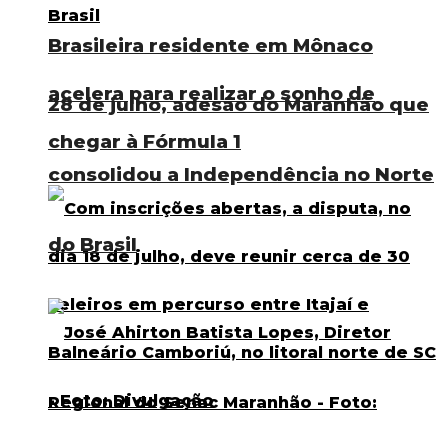
Brasileira residente em Mônaco
acelera para realizar o sonho de
28 de julho, adesão do Maranhão que
chegar à Fórmula 1
consolidou a Independência no Norte
do Brasil