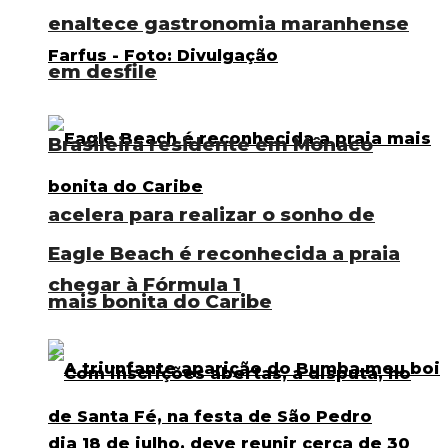
enaltece gastronomia maranhense
em desfile
Brasileira residente em Mônaco
acelera para realizar o sonho de
Eagle Beach é reconhecida a praia
chegar à Fórmula 1
mais bonita do Caribe