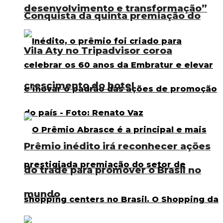
desenvolvimento e transformação”
Conquista da quinta premiação do
Vila Aty no Tripadvisor coroa
crescimento do hotel
Prêmio inédito irá reconhecer ações
do trade para promover o Brasil no
mundo