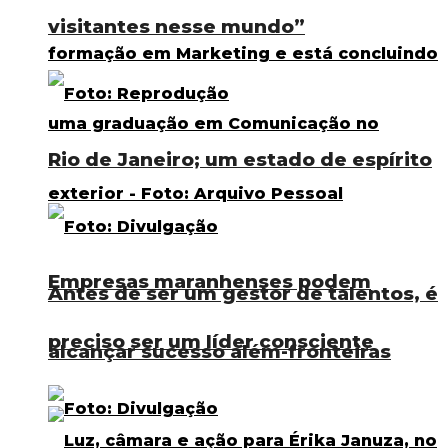
visitantes nesse mundo”
Rio de Janeiro; um estado de espírito
Empresas maranhenses podem
Antes de ser um gestor de talentos, é
preciso ser um líder consciente
alcançar sucesso além-fronteiras