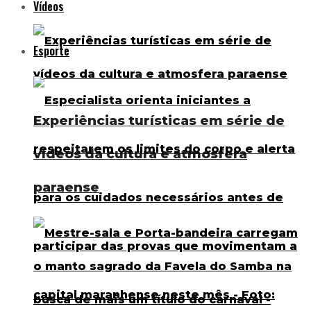
Vídeos
Esporte
Experiências turísticas em série de
vídeos da cultura e atmosfera
paraense