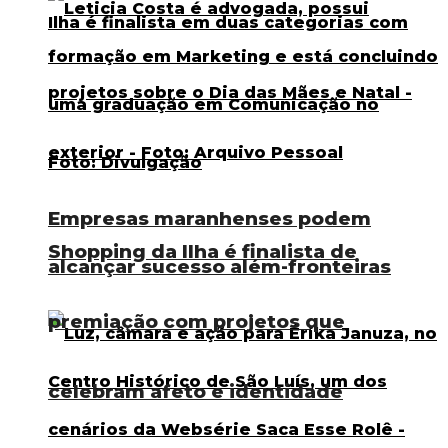
Empresas maranhenses podem
Shopping da Ilha é finalista de
alcançar sucesso além-fronteiras
premiação com projetos que
celebram afeto e identidade