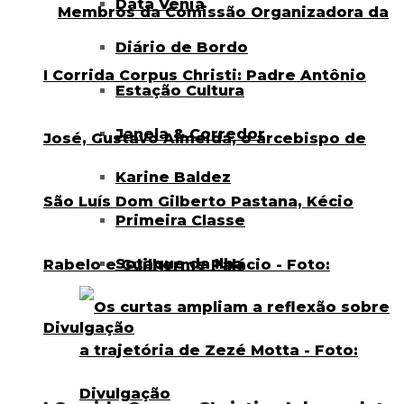
Data Venia
Diário de Bordo
Estação Cultura
Janela & Corredor
Karine Baldez
Primeira Classe
Sotaque da Ilha