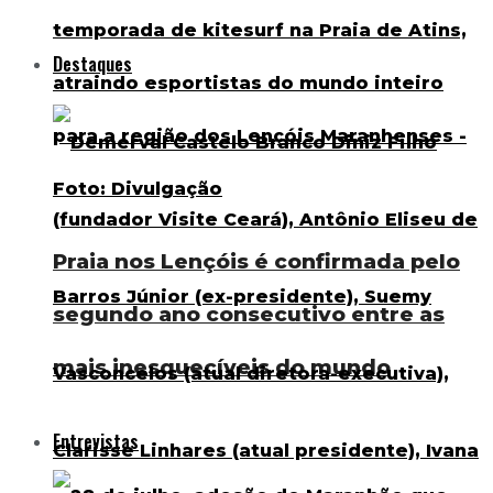
Destaques
Praia nos Lençóis é confirmada pelo
segundo ano consecutivo entre as
mais inesquecíveis do mundo
Entrevistas