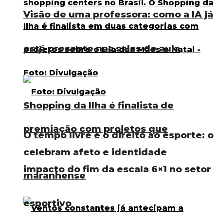
Visão de uma professora: como a IA já
está presente nas salas de aula
Shopping da Ilha é finalista de
premiação com projetos que
O tempo livre e o direito ao esporte: o
celebram afeto e identidade
impacto do fim da escala 6×1 no setor
maranhense
esportivo