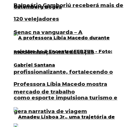
Balneário Camboriú receberá mais de
120 velejadores
Senac na vanguarda – A
modernização na educação
profissionalizante, fortalecendo o
Professora Líbia Macedo mostra
mercado de trabalho
como esporte impulsiona turismo e
gera narrativa de viagem